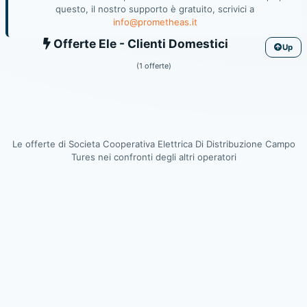
questo, il nostro supporto è gratuito, scrivici a
info@prometheas.it
Ele
Offerte Ele - Clienti Domestici
Up
(1 offerte)
Le offerte di Societa Cooperativa Elettrica Di Distribuzione Campo
Tures nei confronti degli altri operatori