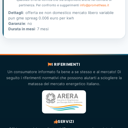
pertinenza. Per confronto e suggerimenti
info@prometheas.it
Dettagli
: offerta ee non domestico mercato libero variabile
pun gme spreag 0.006 euro per kwh
Garanzie
: no
Durata in mesi
: 7 mesi
I RIFERIMENTI
Un consumatore informato fa bene a se stesso e al mercato! Di
seguito i riferimenti normativi che possono aiutarti a sciogliere la
matassa del mercato energetico italiano.
SERVIZI