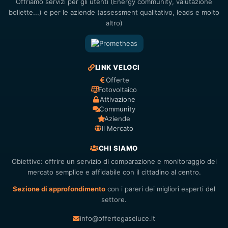
Offriamo servizi per gli utenti (Energy community, valutazione
bollette...) e per le aziende (assessment qualitativo, leads e molto
altro)
LINK VELOCI
Offerte
Fotovoltaico
Attivazione
Community
Aziende
Il Mercato
CHI SIAMO
Obiettivo: offrire un servizio di comparazione e monitoraggio del
mercato semplice e affidabile con il cittadino al centro.
Sezione di approfondimento
con i pareri dei migliori esperti del
settore.
info@offertegaseluce.it