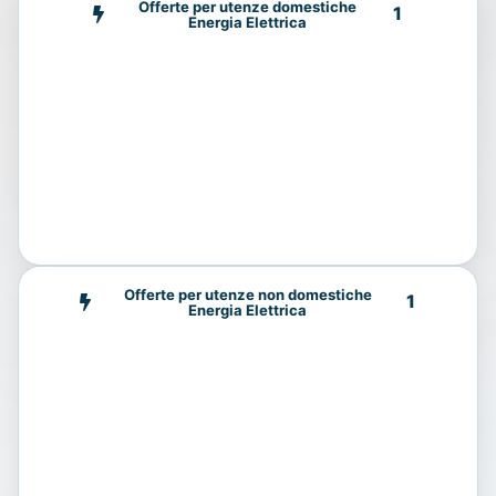
Offerte per utenze domestiche
1
Energia Elettrica
Offerte per utenze non domestiche
1
Energia Elettrica