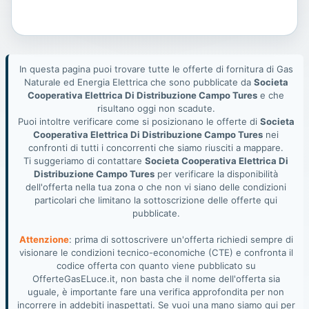
In questa pagina puoi trovare tutte le offerte di fornitura di Gas
Naturale ed Energia Elettrica che sono pubblicate da
Societa
Cooperativa Elettrica Di Distribuzione Campo Tures
e che
risultano oggi non scadute.
Puoi intoltre verificare come si posizionano le offerte di
Societa
Cooperativa Elettrica Di Distribuzione Campo Tures
nei
confronti di tutti i concorrenti che siamo riusciti a mappare.
Ti suggeriamo di contattare
Societa Cooperativa Elettrica Di
Distribuzione Campo Tures
per verificare la disponibilità
dell'offerta nella tua zona o che non vi siano delle condizioni
particolari che limitano la sottoscrizione delle offerte qui
pubblicate.
Attenzione
: prima di sottoscrivere un'offerta richiedi sempre di
visionare le condizioni tecnico-economiche (CTE) e confronta il
codice offerta con quanto viene pubblicato su
OfferteGasELuce.it, non basta che il nome dell'offerta sia
uguale, è importante fare una verifica approfondita per non
incorrere in addebiti inaspettati. Se vuoi una mano siamo qui per