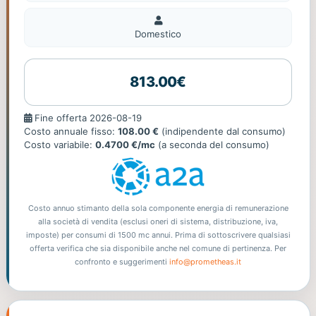
Domestico
Domestico
813.00€
Fine
Fine offerta 2026-08-19
offerta
Costo annuale fisso:
108.00 €
(indipendente dal consumo)
Costo variabile:
0.4700 €/mc
(a seconda del consumo)
Costo annuo stimanto della sola componente energia di remunerazione
alla società di vendita (esclusi oneri di sistema, distribuzione, iva,
imposte) per consumi di 1500 mc annui. Prima di sottoscrivere qualsiasi
offerta verifica che sia disponibile anche nel comune di pertinenza. Per
confronto e suggerimenti
info@prometheas.it