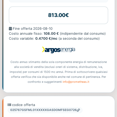
813.00€
Fine
Fine offerta 2026-08-10
offerta
Costo annuale fisso:
108.00 €
(indipendente dal consumo)
Costo variabile:
0.4700 €/mc
(a seconda del consumo)
Costo annuo stimanto della sola componente energia di remunerazione
alla società di vendita (esclusi oneri di sistema, distribuzione, iva,
imposte) per consumi di 1500 mc annui. Prima di sottoscrivere qualsiasi
offerta verifica che sia disponibile anche nel comune di pertinenza. Per
confronto e suggerimenti
info@prometheas.it
codice offerta
025767GSFML01XXXXXGASDOMFSEG0726