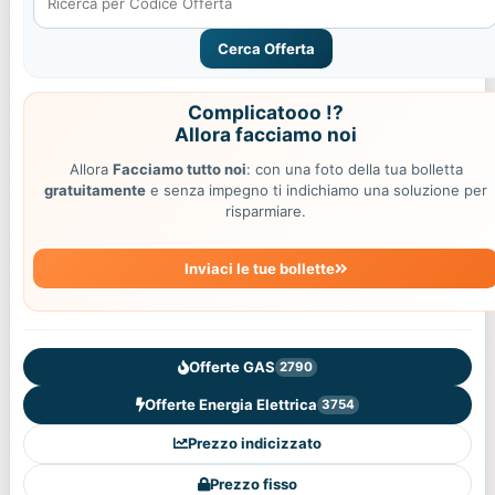
Cerca Offerta
Complicatooo !?
Allora facciamo noi
Allora
Facciamo tutto noi
: con una foto della tua bolletta
gratuitamente
e senza impegno ti indichiamo una soluzione per
risparmiare.
Inviaci le tue bollette
Offerte GAS
2790
Offerte Energia Elettrica
3754
Prezzo indicizzato
Prezzo fisso