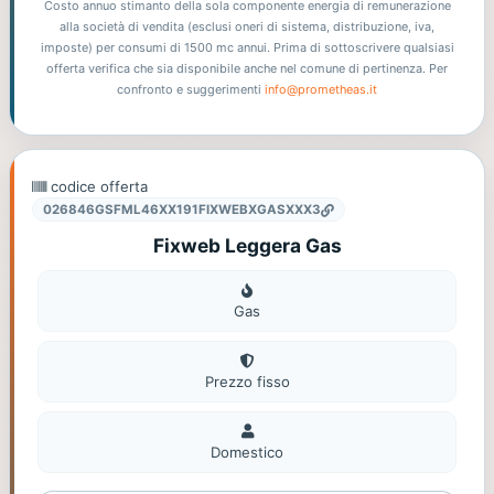
Costo annuo stimanto della sola componente energia di remunerazione
alla società di vendita (esclusi oneri di sistema, distribuzione, iva,
imposte) per consumi di 1500 mc annui. Prima di sottoscrivere qualsiasi
offerta verifica che sia disponibile anche nel comune di pertinenza. Per
confronto e suggerimenti
info@prometheas.it
codice offerta
026846GSFML46XX191FIXWEBXGASXXX3
Fixweb Leggera Gas
Gas
Gas
Prezzo fisso
Domestico
Domestico