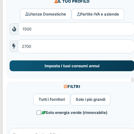
IL TUO PROFILO
Utenze Domestiche
Partite IVA e aziende
Imposta i tuoi consumi annui
FILTRI
Tutti i fornitori
Solo i più grandi
Solo energia verde (rinnovabile)