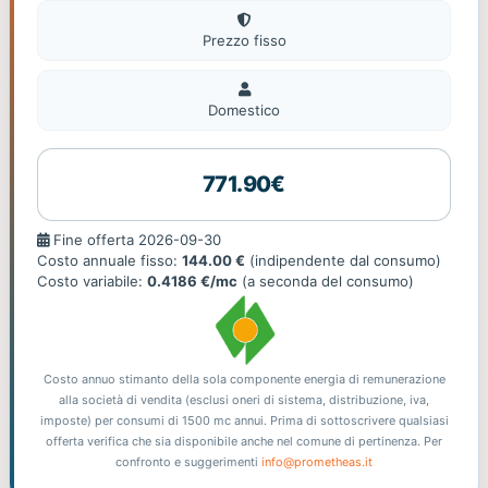
Prezzo fisso
Domestico
Domestico
771.90€
Fine
Fine offerta 2026-09-30
offerta
Costo annuale fisso:
144.00 €
(indipendente dal consumo)
Costo variabile:
0.4186 €/mc
(a seconda del consumo)
Costo annuo stimanto della sola componente energia di remunerazione
alla società di vendita (esclusi oneri di sistema, distribuzione, iva,
imposte) per consumi di 1500 mc annui. Prima di sottoscrivere qualsiasi
offerta verifica che sia disponibile anche nel comune di pertinenza. Per
confronto e suggerimenti
info@prometheas.it