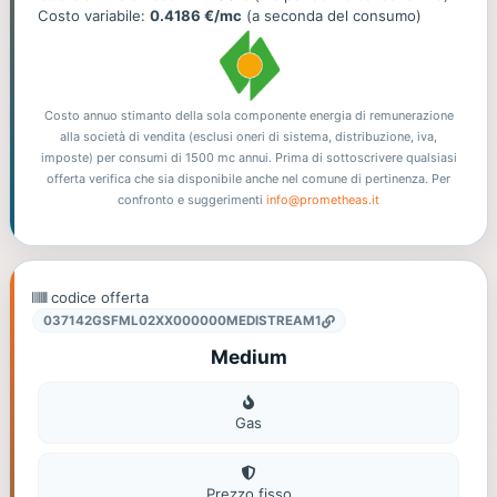
Costo variabile:
0.4186 €/mc
(a seconda del consumo)
Costo annuo stimanto della sola componente energia di remunerazione
alla società di vendita (esclusi oneri di sistema, distribuzione, iva,
imposte) per consumi di 1500 mc annui. Prima di sottoscrivere qualsiasi
offerta verifica che sia disponibile anche nel comune di pertinenza. Per
confronto e suggerimenti
info@prometheas.it
codice offerta
037142GSFML02XX000000MEDISTREAM1
Medium
Gas
Gas
Prezzo fisso