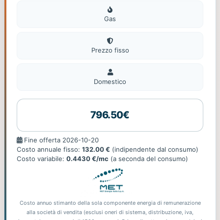
Gas
Gas
Prezzo fisso
Domestico
Domestico
796.50€
Fine
Fine offerta 2026-10-20
offerta
Costo annuale fisso:
132.00 €
(indipendente dal consumo)
Costo variabile:
0.4430 €/mc
(a seconda del consumo)
Costo annuo stimanto della sola componente energia di remunerazione
alla società di vendita (esclusi oneri di sistema, distribuzione, iva,