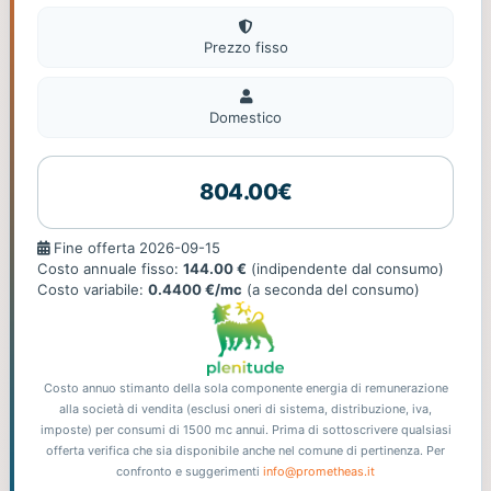
Prezzo fisso
Domestico
Domestico
804.00€
Fine
Fine offerta 2026-09-15
offerta
Costo annuale fisso:
144.00 €
(indipendente dal consumo)
Costo variabile:
0.4400 €/mc
(a seconda del consumo)
Costo annuo stimanto della sola componente energia di remunerazione
alla società di vendita (esclusi oneri di sistema, distribuzione, iva,
imposte) per consumi di 1500 mc annui. Prima di sottoscrivere qualsiasi
offerta verifica che sia disponibile anche nel comune di pertinenza. Per
confronto e suggerimenti
info@prometheas.it