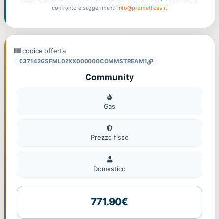
confronto e suggerimenti
info@prometheas.it
codice offerta
037142GSFML02XX000000COMMSTREAM1
Community
Gas
Gas
Prezzo fisso
Domestico
Domestico
771.90€