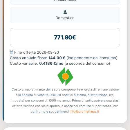
Domestico
Domestico
771.90€
Fine
Fine offerta 2026-09-30
offerta
Costo annuale fisso:
144.00 €
(indipendente dal consumo)
Costo variabile:
0.4186 €/mc
(a seconda del consumo)
Costo annuo stimanto della sola componente energia di remunerazione
alla società di vendita (esclusi oneri di sistema, distribuzione, iva,
imposte) per consumi di 1500 mc annui. Prima di sottoscrivere qualsiasi
offerta verifica che sia disponibile anche nel comune di pertinenza. Per
confronto e suggerimenti
info@prometheas.it