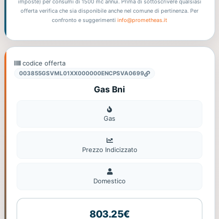
imposte) per consumi di 1500 mc annui. Prima di sottoscrivere qualsiasi
offerta verifica che sia disponibile anche nel comune di pertinenza. Per
confronto e suggerimenti
info@prometheas.it
codice offerta
003855GSVML01XX000000ENCPSVA0699
Gas Bni
Gas
Gas
Prezzo Indicizzato
Domestico
Domestico
803.25€