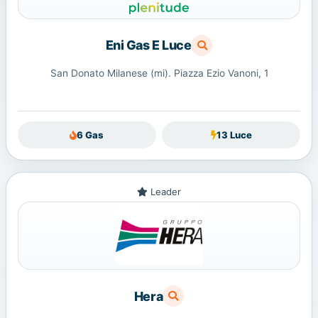
Eni Gas E Luce
San Donato Milanese (mi). Piazza Ezio Vanoni, 1
6 Gas
13 Luce
Leader
Hera