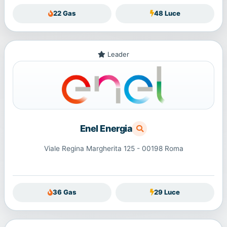
22 Gas
48 Luce
Leader
Enel Energia
Viale Regina Margherita 125 - 00198 Roma
36 Gas
29 Luce