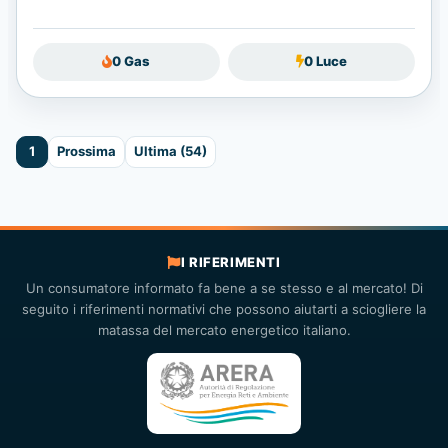
I RIFERIMENTI
Un consumatore informato fa bene a se stesso e al mercato! Di
seguito i riferimenti normativi che possono aiutarti a sciogliere la
matassa del mercato energetico italiano.