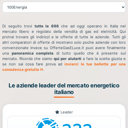
Di seguito trovi
tutte le 696
che ad oggi operano in Italia nel
mercato libero e regolato della vendita di gas ed eletricità. Qui
protrai trovare gli indirizzi e le offerte di tutte le aziende. Tutti gli
altri comparatori di offerte di mostrano solo poche aziende con loro
convenzionate invece su OfferteGasELuce.it puoi avere finalmente
una
panoramica completa
di tutto quello che è presente sul
mercato. Ricorda che siamo
qui per aiutarti
a fare la scelta giusta e
se non sai cosa fare prova ad
inviarci le tue bollette per una
consulenza gratuita
.
Le aziende leader del mercato energetico
italiano
Leader