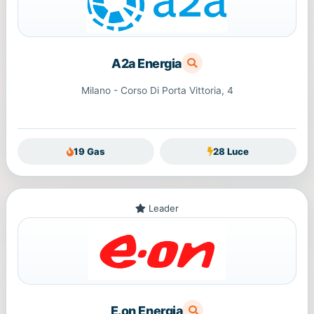
A2a Energia
Milano - Corso Di Porta Vittoria, 4
19 Gas
28 Luce
Leader
E.on Energia