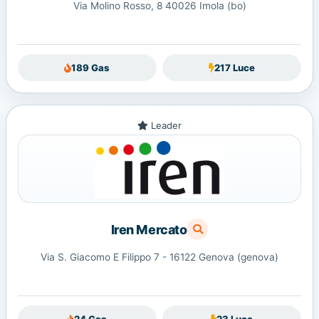
Via Molino Rosso, 8 40026 Imola (bo)
189 Gas
217 Luce
Leader
Iren Mercato
Via S. Giacomo E Filippo 7 - 16122 Genova (genova)
24 Gas
23 Luce