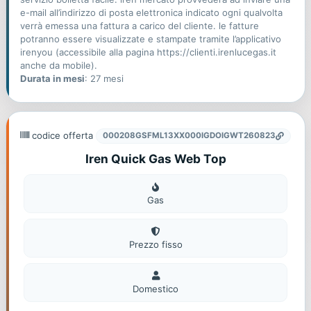
e-mail all’indirizzo di posta elettronica indicato ogni qualvolta
verrà emessa una fattura a carico del cliente. le fatture
potranno essere visualizzate e stampate tramite l’applicativo
irenyou (accessibile alla pagina https://clienti.irenlucegas.it
anche da mobile).
Durata in mesi
: 27 mesi
codice offerta
000208GSFML13XX000IGDOIGWT260823
Iren Quick Gas Web Top
Gas
Gas
Prezzo fisso
Domestico
Domestico