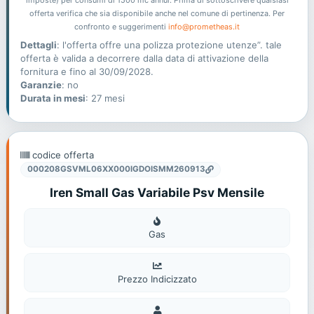
offerta verifica che sia disponibile anche nel comune di pertinenza. Per
confronto e suggerimenti
info@prometheas.it
Dettagli
: l'offerta offre una polizza protezione utenze”. tale
offerta è valida a decorrere dalla data di attivazione della
fornitura e fino al 30/09/2028.
Garanzie
: no
Durata in mesi
: 27 mesi
codice offerta
000208GSVML06XX000IGDOISMM260913
Iren Small Gas Variabile Psv Mensile
Gas
Gas
Prezzo Indicizzato
Domestico