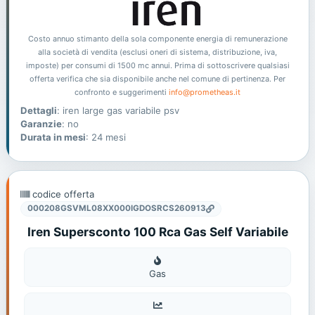
Costo annuo stimanto della sola componente energia di remunerazione
alla società di vendita (esclusi oneri di sistema, distribuzione, iva,
imposte) per consumi di 1500 mc annui. Prima di sottoscrivere qualsiasi
offerta verifica che sia disponibile anche nel comune di pertinenza. Per
confronto e suggerimenti
info@prometheas.it
Dettagli
: iren large gas variabile psv
Garanzie
: no
Durata in mesi
: 24 mesi
codice offerta
000208GSVML08XX000IGDOSRCS260913
Iren Supersconto 100 Rca Gas Self Variabile
Gas
Gas