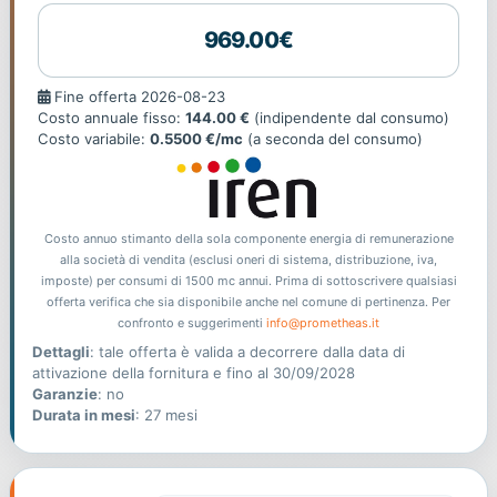
969.00€
Fine
Fine offerta 2026-08-23
offerta
Costo annuale fisso:
144.00 €
(indipendente dal consumo)
Costo variabile:
0.5500 €/mc
(a seconda del consumo)
Costo annuo stimanto della sola componente energia di remunerazione
alla società di vendita (esclusi oneri di sistema, distribuzione, iva,
imposte) per consumi di 1500 mc annui. Prima di sottoscrivere qualsiasi
offerta verifica che sia disponibile anche nel comune di pertinenza. Per
confronto e suggerimenti
info@prometheas.it
Dettagli
: tale offerta è valida a decorrere dalla data di
attivazione della fornitura e fino al 30/09/2028
Garanzie
: no
Durata in mesi
: 27 mesi