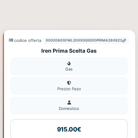
codice offerta
000208GSFML20XX00IGDOPRIMA260823
Iren Prima Scelta Gas
Gas
Gas
Prezzo fisso
Domestico
Domestico
915.00€