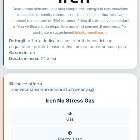
Costo annuo stimanto della sola componente energia di remunerazione
alla società di vendita (esclusi oneri di sistema, distribuzione, iva,
imposte) per consumi di 1500 mc annui. Prima di sottoscrivere qualsiasi
offerta verifica che sia disponibile anche nel comune di pertinenza. Per
confronto e suggerimenti
info@prometheas.it
Dettagli
: offerta dedicata ai soli clienti domestici che
acquistano i prodotti assicurativi luminea universo casa plus
Garanzie
: no
Durata in mesi
: 24 mesi
codice offerta
000208GSFML20XX00IGDOFLATG260823
Iren No Stress Gas
Gas
Gas
Prezzo fisso