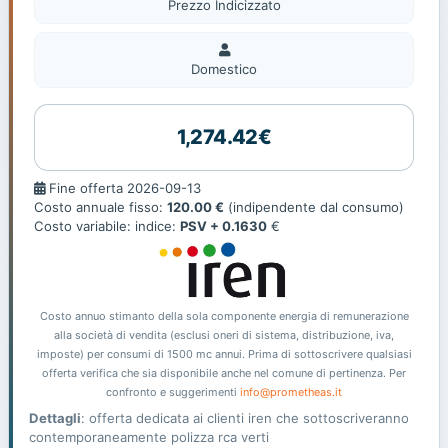
Prezzo Indicizzato
Domestico
Domestico
1,274.42€
Fine
Fine offerta 2026-09-13
offerta
Costo annuale fisso:
120.00 €
(indipendente dal consumo)
Costo variabile: indice:
PSV + 0.1630
€
Costo annuo stimanto della sola componente energia di remunerazione
alla società di vendita (esclusi oneri di sistema, distribuzione, iva,
imposte) per consumi di 1500 mc annui. Prima di sottoscrivere qualsiasi
offerta verifica che sia disponibile anche nel comune di pertinenza. Per
confronto e suggerimenti
info@prometheas.it
Dettagli
: offerta dedicata ai clienti iren che sottoscriveranno
contemporaneamente polizza rca verti