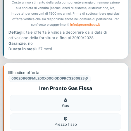
Costo annuo stimanto della sola componente energia di remunerazione
alla società di vendita (esclusi oneri di sistema, distribuzione, iva,
imposte) per consumi di 1500 mc annui. Prima di sottoscrivere qualsiasi
offerta verifica che sia disponibile anche nel comune di pertinenza. Per
confronto e suggerimenti
info@prometheas.it
Dettagli
: tale offerta è valida a decorrere dalla data di
attivazione della fornitura e fino al 30/09/2028
Garanzie
: no
Durata in mesi
: 27 mesi
codice offerta
000208GSFML20XX000IGDOPRCS260823
Iren Pronto Gas Fissa
Gas
Gas
Prezzo fisso