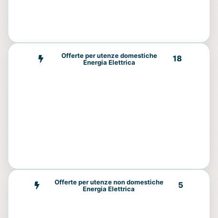
Offerte per utenze domestiche
18
Energia Elettrica
Offerte per utenze non domestiche
5
Energia Elettrica