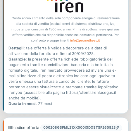
Costo annuo stimanto della sola componente energia di remunerazione
alla società di vendita (esclusi oneri di sistema, distribuzione, iva,
imposte) per consumi di 1500 mc annui. Prima di sottoscrivere qualsiasi
offerta verifica che sia disponibile anche nel comune di pertinenza. Per
confronto e suggerimenti
info@prometheas.it
Dettagli
: tale offerta è valida a decorrere dalla data di
attivazione della fornitura e fino al 30/09/2028.
Garanzie
: la presente offerta richiede l’obbligatorietà del
pagamento tramite domiciliazione bancaria e la bolletta in
formato digitale. iren mercato provvederà ad inviare una e-
mail all’indirizzo di posta elettronica indicato ogni qualvolta
verrà emessa una fattura a carico del cliente. le fatture
potranno essere visualizzate e stampate tramite l’applicativo
irenyou (accessibile alla pagina https://clienti.irenlucegas.it
anche da mobile).
Durata in mesi
: 27 mesi
codice offerta
000208GSFML21XX000IGDOSTSP260823