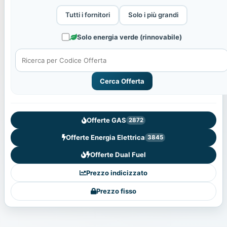
Tutti i fornitori
Solo i più grandi
Solo energia verde (rinnovabile)
Cerca Offerta
Offerte GAS
2872
Offerte Energia Elettrica
3845
Offerte Dual Fuel
Prezzo indicizzato
Prezzo fisso