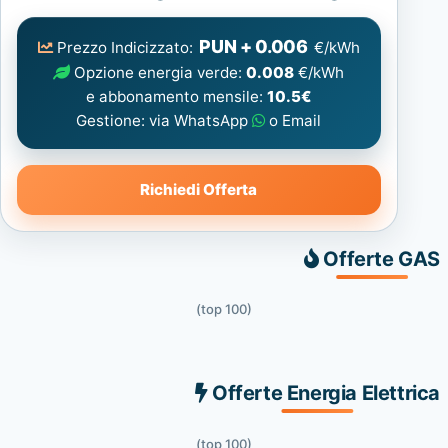
Elettrica
consigliata
PUN + 0.006
Prezzo Indicizzato:
€/kWh
Opzione energia verde:
0.008
€/kWh
e abbonamento mensile:
10.5€
Gestione: via WhatsApp
o Email
Richiedi Offerta
Offerte GAS
(top 100)
Offerte Energia Elettrica
(top 100)