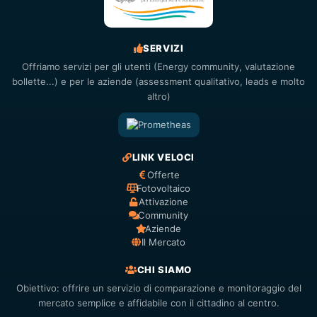
SERVIZI
Offriamo servizi per gli utenti (Energy community, valutazione
bollette...) e per le aziende (assessment qualitativo, leads e molto
altro)
LINK VELOCI
Offerte
Fotovoltaico
Attivazione
Community
Aziende
Il Mercato
CHI SIAMO
Obiettivo: offrire un servizio di comparazione e monitoraggio del
mercato semplice e affidabile con il cittadino al centro.