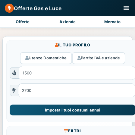
Offerte Gas e Luce
Offerte
Aziende
Mercato
IL TUO PROFILO
Utenze Domestiche
Partite IVA e aziende
Imposta i tuoi consumi annui
FILTRI