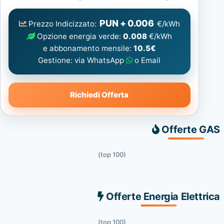
Elettrica
consigliata
PUN + 0.006
Prezzo Indicizzato:
€/kWh
Opzione energia verde:
0.008
€/kWh
e abbonamento mensile:
10.5€
Gestione: via WhatsApp
o Email
Richiedi Offerta
Offerte GAS
(top 100)
Offerte Energia Elettrica
(top 100)