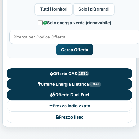
Tutti i fornitori
Solo i più grandi
Solo energia verde (rinnovabile)
Cerca Offerta
Offerte GAS
2882
Offerte Energia Elettrica
3841
Offerte Dual Fuel
Prezzo indicizzato
Prezzo fisso