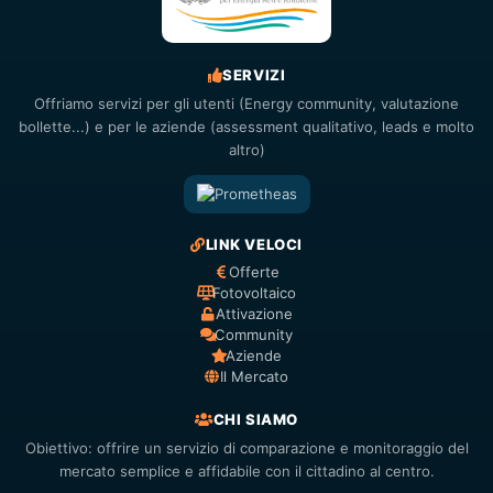
SERVIZI
Offriamo servizi per gli utenti (Energy community, valutazione
bollette...) e per le aziende (assessment qualitativo, leads e molto
altro)
LINK VELOCI
Offerte
Fotovoltaico
Attivazione
Community
Aziende
Il Mercato
CHI SIAMO
Obiettivo: offrire un servizio di comparazione e monitoraggio del
mercato semplice e affidabile con il cittadino al centro.