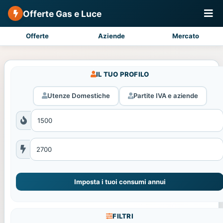
Offerte Gas e Luce
Offerte
Aziende
Mercato
IL TUO PROFILO
Utenze Domestiche
Partite IVA e aziende
Imposta i tuoi consumi annui
FILTRI