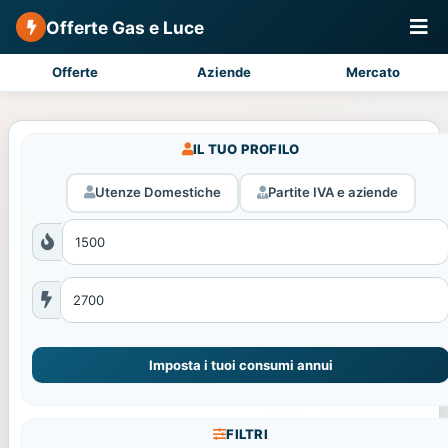
Offerte Gas e Luce
Offerte
Aziende
Mercato
IL TUO PROFILO
Utenze Domestiche
Partite IVA e aziende
Imposta i tuoi consumi annui
FILTRI