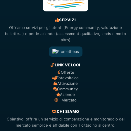
SERVIZI
Offriamo servizi per gli utenti (Energy community, valutazione
bollette...) e per le aziende (assessment qualitativo, leads e molto
altro)
LINK VELOCI
Offerte
Fotovoltaico
Attivazione
Community
Aziende
Il Mercato
CHI SIAMO
Obiettivo: offrire un servizio di comparazione e monitoraggio del
mercato semplice e affidabile con il cittadino al centro.