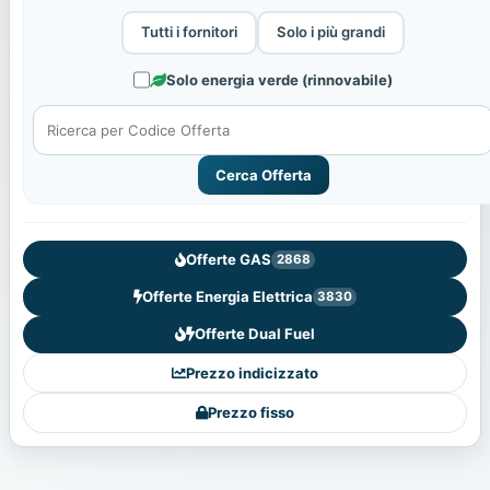
Tutti i fornitori
Solo i più grandi
Solo energia verde (rinnovabile)
Cerca Offerta
Offerte GAS
2868
Offerte Energia Elettrica
3830
Offerte Dual Fuel
Prezzo indicizzato
Prezzo fisso