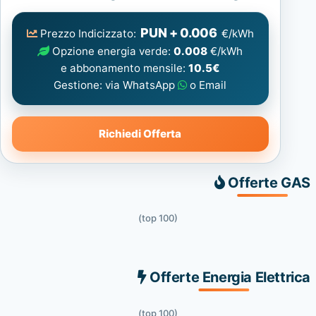
Elettrica
consigliata
PUN + 0.006
Prezzo Indicizzato:
€/kWh
Opzione energia verde:
0.008
€/kWh
e abbonamento mensile:
10.5€
Gestione: via WhatsApp
o Email
Richiedi Offerta
Offerte GAS
(top 100)
Offerte Energia Elettrica
(top 100)