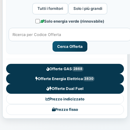
Tutti i fornitori
Solo i più grandi
Solo energia verde (rinnovabile)
Cerca Offerta
Offerte GAS
2868
Offerte Energia Elettrica
3830
Offerte Dual Fuel
Prezzo indicizzato
Prezzo fisso