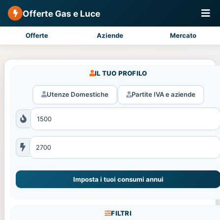
Offerte Gas e Luce
Offerte
Aziende
Mercato
IL TUO PROFILO
Utenze Domestiche
Partite IVA e aziende
Imposta i tuoi consumi annui
FILTRI