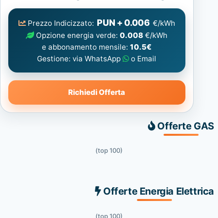
Elettrica
consigliata
PUN + 0.006
Prezzo Indicizzato:
€/kWh
Opzione energia verde:
0.008
€/kWh
e abbonamento mensile:
10.5€
Gestione: via WhatsApp
o Email
Richiedi Offerta
Offerte GAS
(top 100)
Offerte Energia Elettrica
(top 100)