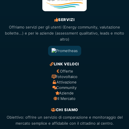
SERVIZI
Offriamo servizi per gli utenti (Energy community, valutazione
bollette...) e per le aziende (assessment qualitativo, leads e molto
altro)
LINK VELOCI
Offerte
Fotovoltaico
Attivazione
Community
Aziende
Il Mercato
CHI SIAMO
Obiettivo: offrire un servizio di comparazione e monitoraggio del
mercato semplice e affidabile con il cittadino al centro.