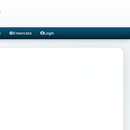
e
e
Il mercato
Login