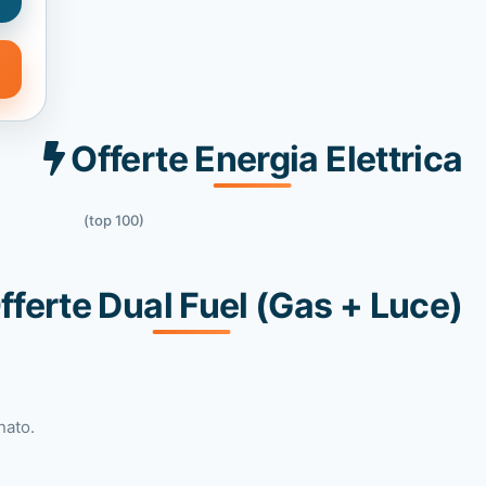
Offerte Energia Elettrica
(top 100)
fferte Dual Fuel (Gas + Luce)
nato.