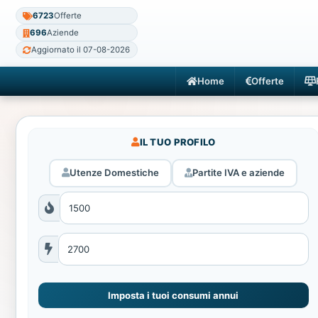
6723
Offerte
696
Aziende
Aggiornato il 07-08-2026
Home
Offerte
IL TUO PROFILO
Utenze Domestiche
Partite IVA e aziende
Imposta i tuoi consumi annui