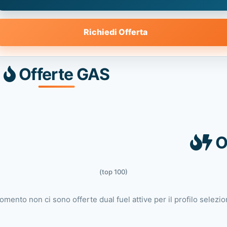
Richiedi Offerta
Offerte GAS
O
(top 100)
omento non ci sono offerte dual fuel attive per il profilo selezio