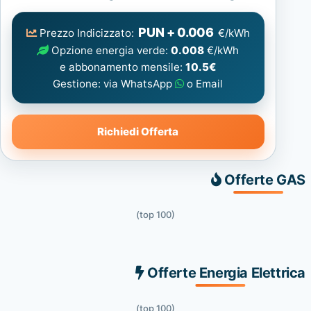
Elettrica
consigliata
PUN + 0.006
Prezzo Indicizzato:
€/kWh
Opzione energia verde:
0.008
€/kWh
e abbonamento mensile:
10.5€
Gestione: via WhatsApp
o Email
Richiedi Offerta
Offerte GAS
(top 100)
Offerte Energia Elettrica
(top 100)