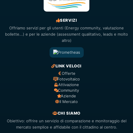
SERVIZI
Offriamo servizi per gli utenti (Energy community, valutazione
bollette...) e per le aziende (assessment qualitativo, leads e molto
altro)
LINK VELOCI
Offerte
Fotovoltaico
Attivazione
Community
Aziende
Il Mercato
CHI SIAMO
Obiettivo: offrire un servizio di comparazione e monitoraggio del
mercato semplice e affidabile con il cittadino al centro.