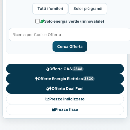
Tutti i fornitori
Solo i più grandi
Solo energia verde (rinnovabile)
Cerca Offerta
Offerte GAS
2868
Offerte Energia Elettrica
3830
Offerte Dual Fuel
Prezzo indicizzato
Prezzo fisso