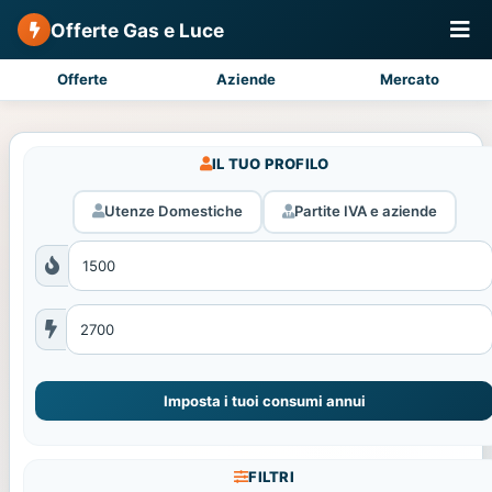
Offerte Gas e Luce
Offerte
Aziende
Mercato
IL TUO PROFILO
Utenze Domestiche
Partite IVA e aziende
Imposta i tuoi consumi annui
FILTRI