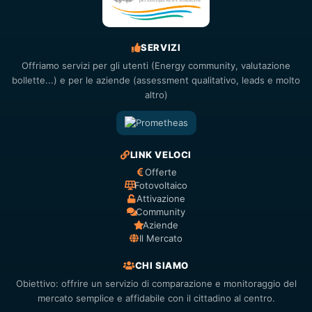
SERVIZI
Offriamo servizi per gli utenti (Energy community, valutazione
bollette...) e per le aziende (assessment qualitativo, leads e molto
altro)
LINK VELOCI
Offerte
Fotovoltaico
Attivazione
Community
Aziende
Il Mercato
CHI SIAMO
Obiettivo: offrire un servizio di comparazione e monitoraggio del
mercato semplice e affidabile con il cittadino al centro.