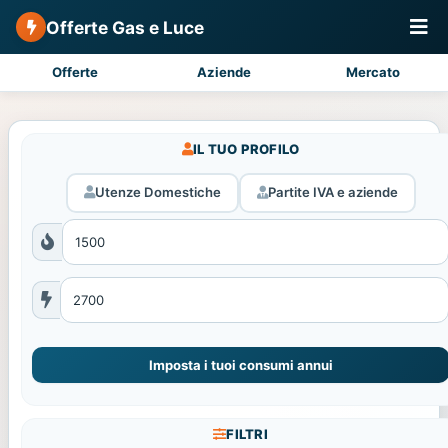
Offerte Gas e Luce
Offerte
Aziende
Mercato
IL TUO PROFILO
Utenze Domestiche
Partite IVA e aziende
Imposta i tuoi consumi annui
FILTRI