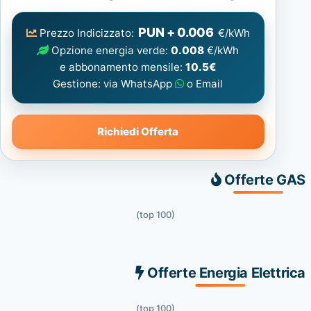
Elettrica
consigliata
PUN + 0.006
Prezzo Indicizzato:
€/kWh
Opzione energia verde:
0.008
€/kWh
e abbonamento mensile:
10.5€
Gestione: via WhatsApp
o Email
Richiedi Offerta
Offerte GAS
(top 100)
Offerte Energia Elettrica
(top 100)