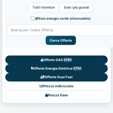
Tutti i fornitori
Solo i più grandi
Solo energia verde (rinnovabile)
Cerca Offerta
Offerte GAS
2790
Offerte Energia Elettrica
3754
Offerte Dual Fuel
Prezzo indicizzato
Prezzo fisso