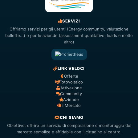
SERVIZI
Offriamo servizi per gli utenti (Energy community, valutazione
bollette...) e per le aziende (assessment qualitativo, leads e molto
altro)
LINK VELOCI
Offerte
Fotovoltaico
Attivazione
Community
Aziende
Il Mercato
CHI SIAMO
Obiettivo: offrire un servizio di comparazione e monitoraggio del
mercato semplice e affidabile con il cittadino al centro.