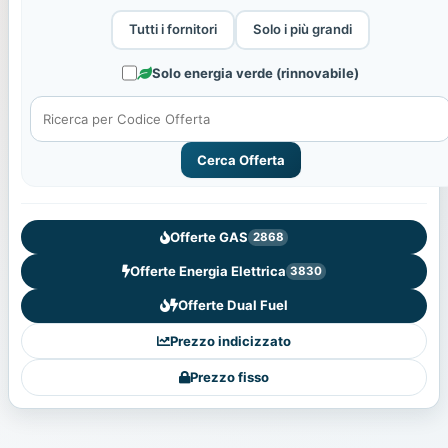
Tutti i fornitori
Solo i più grandi
Solo energia verde (rinnovabile)
Cerca Offerta
Offerte GAS
2868
Offerte Energia Elettrica
3830
Offerte Dual Fuel
Prezzo indicizzato
Prezzo fisso