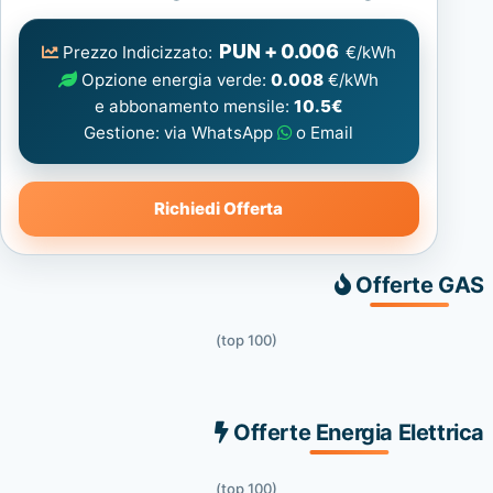
Elettrica
consigliata
PUN + 0.006
Prezzo Indicizzato:
€/kWh
Opzione energia verde:
0.008
€/kWh
e abbonamento mensile:
10.5€
Gestione: via WhatsApp
o Email
Richiedi Offerta
Offerte GAS
(top 100)
Offerte Energia Elettrica
(top 100)