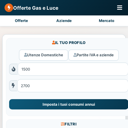
Offerte Gas e Luce
Offerte
Aziende
Mercato
IL TUO PROFILO
Utenze Domestiche
Partite IVA e aziende
Imposta i tuoi consumi annui
FILTRI