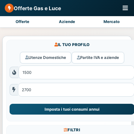
Offerte Gas e Luce
Offerte
Aziende
Mercato
IL TUO PROFILO
Utenze Domestiche
Partite IVA e aziende
Imposta i tuoi consumi annui
FILTRI