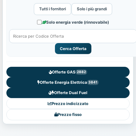
Tutti i fornitori
Solo i più grandi
Solo energia verde (rinnovabile)
Cerca Offerta
Offerte GAS
2882
Offerte Energia Elettrica
3841
Offerte Dual Fuel
Prezzo indicizzato
Prezzo fisso