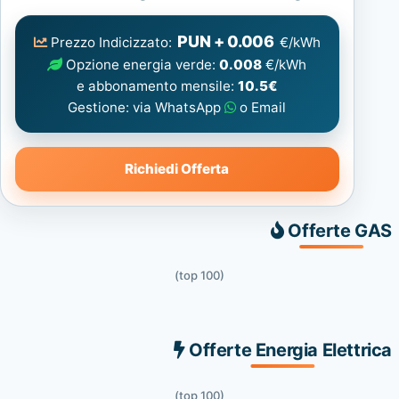
Elettrica
consigliata
PUN + 0.006
Prezzo Indicizzato:
€/kWh
Opzione energia verde:
0.008
€/kWh
e abbonamento mensile:
10.5€
Gestione: via WhatsApp
o Email
Richiedi Offerta
Offerte GAS
(top 100)
Offerte Energia Elettrica
(top 100)