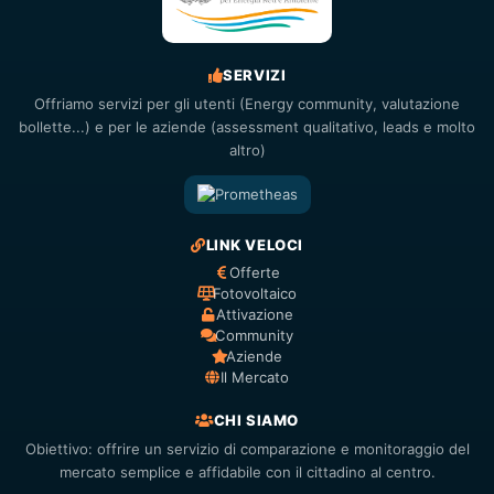
SERVIZI
Offriamo servizi per gli utenti (Energy community, valutazione
bollette...) e per le aziende (assessment qualitativo, leads e molto
altro)
LINK VELOCI
Offerte
Fotovoltaico
Attivazione
Community
Aziende
Il Mercato
CHI SIAMO
Obiettivo: offrire un servizio di comparazione e monitoraggio del
mercato semplice e affidabile con il cittadino al centro.