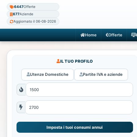
6447
Offerte
677
Aziende
Aggiornato il 06-08-2026
Home
Offerte
IL TUO PROFILO
Utenze Domestiche
Partite IVA e aziende
Imposta i tuoi consumi annui