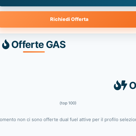
Richiedi Offerta
Offerte GAS
O
(top 100)
omento non ci sono offerte dual fuel attive per il profilo selezio