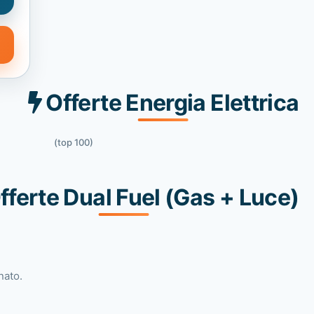
Offerte Energia Elettrica
(top 100)
fferte Dual Fuel (Gas + Luce)
nato.