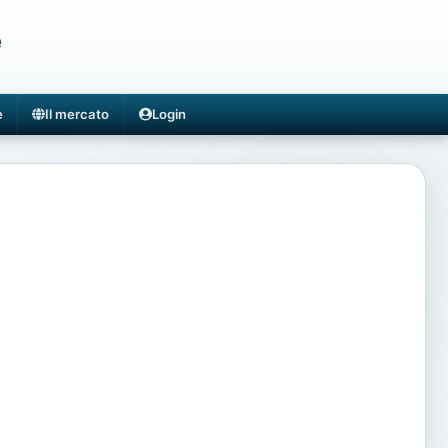
e
e
Il mercato
Login