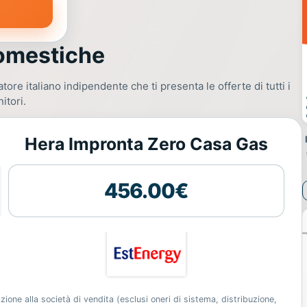
Domestiche
ratore italiano indipendente che ti presenta le offerte di tutti i
nitori.
Hera Impronta Zero Casa Gas
ico
456.00€
ne alla società di vendita (esclusi oneri di sistema, distribuzione,