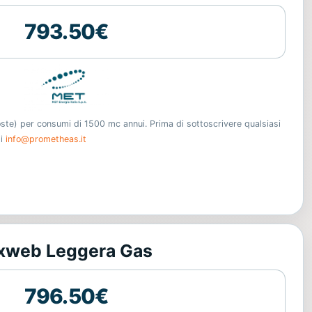
793.50€
oste) per consumi di 1500 mc annui. Prima di sottoscrivere qualsiasi
ti
info@prometheas.it
xweb Leggera Gas
796.50€