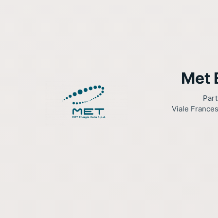
Met E
Part
Viale Frances