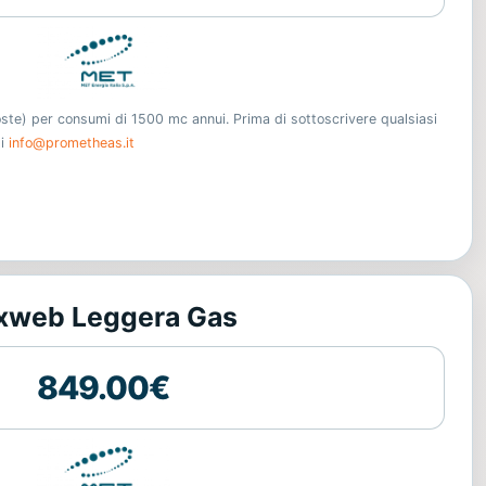
oste) per consumi di 1500 mc annui. Prima di sottoscrivere qualsiasi
ti
info@prometheas.it
xweb Leggera Gas
849.00€