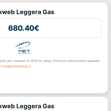
xweb Leggera Gas
680.40€
oste) per consumi di 1500 mc annui. Prima di sottoscrivere qualsiasi
ti
info@prometheas.it
xweb Leggera Gas