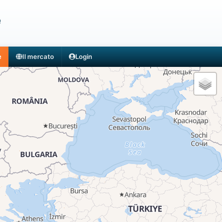
e
e
Il mercato
Login