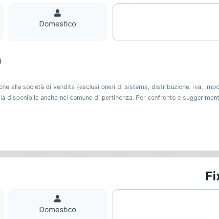
Domestico
Domestico
)
 alla società di vendita (esclusi oneri di sistema, distribuzione, iva, imp
 sia disponibile anche nel comune di pertinenza. Per confronto e suggerimen
Fi
Domestico
Domestico