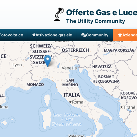
Offerte Gas e Luc
The Utility Community
Fotovoltaico
Attivazione gas ele
Community
Aziend