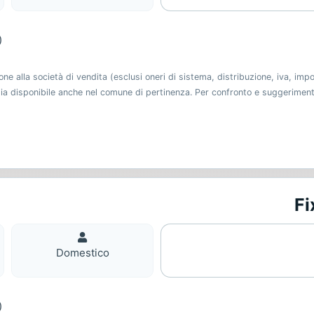
)
 alla società di vendita (esclusi oneri di sistema, distribuzione, iva, imp
 sia disponibile anche nel comune di pertinenza. Per confronto e suggerimen
Fi
Domestico
Domestico
)