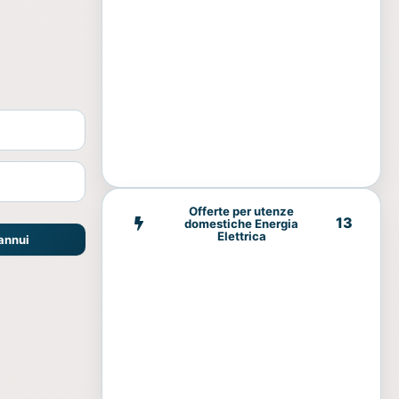
Offerte per utenze
13
domestiche Energia
Elettrica
 annui