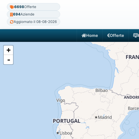
6698
Offerte
694
Aziende
Aggiornato il 08-08-2026
Home
Offerte
+
-