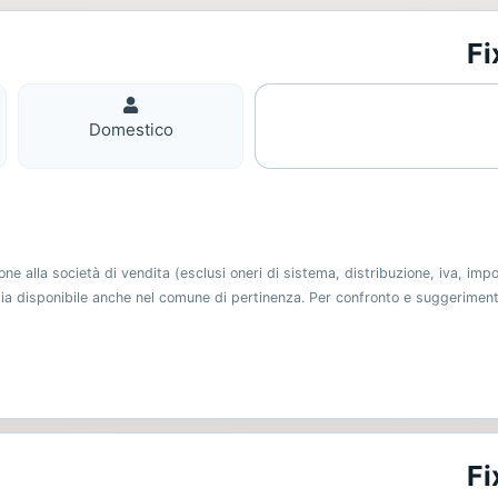
Fi
Domestico
Domestico
 alla società di vendita (esclusi oneri di sistema, distribuzione, iva, imp
 sia disponibile anche nel comune di pertinenza. Per confronto e suggerimen
Fi