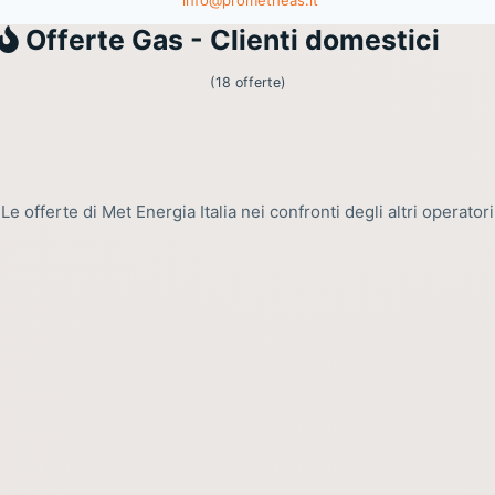
Gas
Offerte Gas - Clienti domestici
(18 offerte)
Le offerte di Met Energia Italia nei confronti degli altri operatori