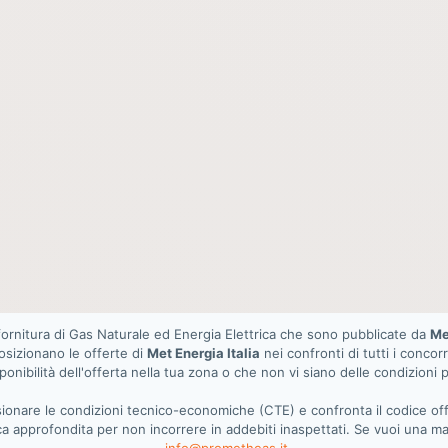
 fornitura di Gas Naturale ed Energia Elettrica che sono pubblicate da
Me
posizionano le offerte di
Met Energia Italia
nei confronti di tutti i concor
ponibilità dell'offerta nella tua zona o che non vi siano delle condizioni p
visionare le condizioni tecnico-economiche (CTE) e confronta il codice 
ica approfondita per non incorrere in addebiti inaspettati. Se vuoi una ma
info@prometheas.it