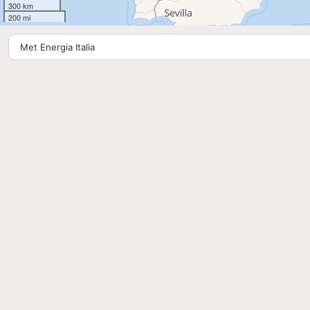
300 km
200 mi