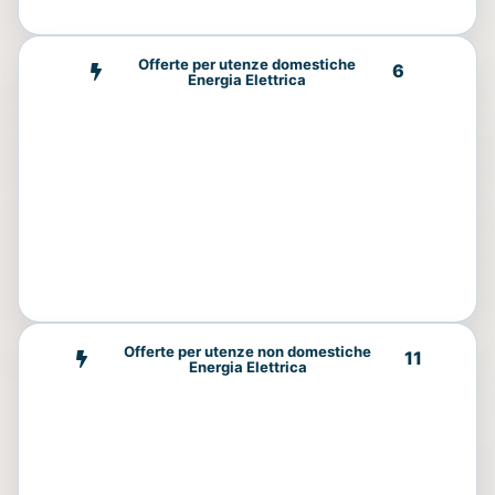
Offerte per utenze domestiche
6
Energia Elettrica
Offerte per utenze non domestiche
11
Energia Elettrica