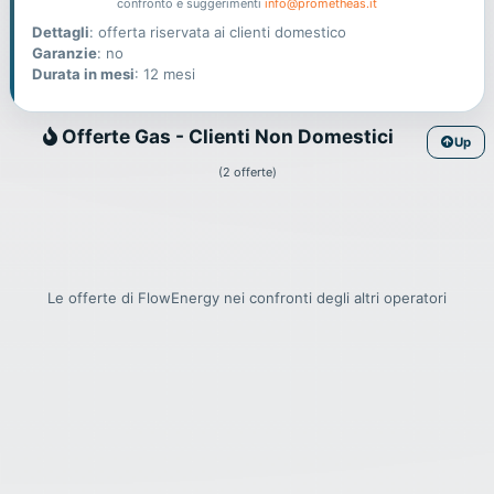
confronto e suggerimenti
info@prometheas.it
Dettagli
: offerta riservata ai clienti domestico
Garanzie
: no
Durata in mesi
: 12 mesi
Gas
Offerte Gas - Clienti Non Domestici
Up
(2 offerte)
Le offerte di FlowEnergy nei confronti degli altri operatori