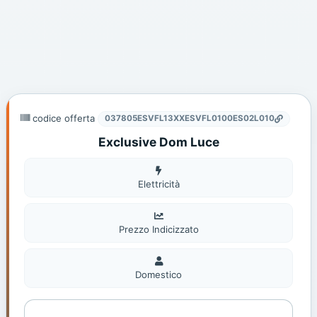
codice offerta
037805ESVFL13XXESVFL0100ES02L010
Exclusive Dom Luce
Elettricità
Elettricità
Prezzo Indicizzato
Domestico
Domestico