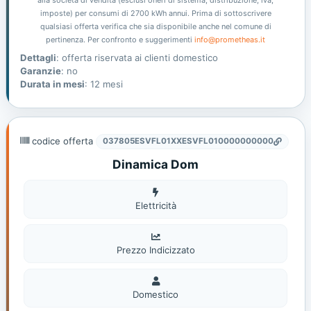
imposte) per consumi di 2700 kWh annui. Prima di sottoscrivere
qualsiasi offerta verifica che sia disponibile anche nel comune di
pertinenza. Per confronto e suggerimenti
info@prometheas.it
Dettagli
: offerta riservata ai clienti domestico
Garanzie
: no
Durata in mesi
: 12 mesi
codice offerta
037805ESVFL01XXESVFL010000000000
Dinamica Dom
Elettricità
Elettricità
Prezzo Indicizzato
Domestico
Domestico