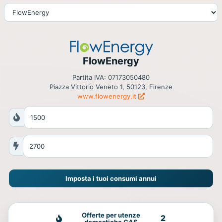
FlowEnergy
Partita IVA: 07173050480
Piazza Vittorio Veneto 1, 50123, Firenze
www.flowenergy.it
Imposta i tuoi consumi annui
Offerte per utenze
2
domestiche GAS