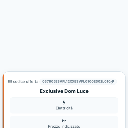
codice offerta
037805ESVFL12XXESVFL0100ES02L010
Exclusive Dom Luce
Elettricità
Elettricità
Prezzo Indicizzato