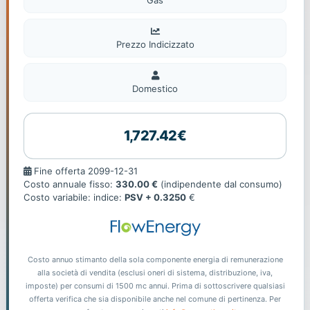
Prezzo Indicizzato
Domestico
Domestico
1,727.42€
Fine
Fine offerta 2099-12-31
offerta
Costo annuale fisso:
330.00 €
(indipendente dal consumo)
Costo variabile: indice:
PSV + 0.3250
€
Costo annuo stimanto della sola componente energia di remunerazione
alla società di vendita (esclusi oneri di sistema, distribuzione, iva,
imposte) per consumi di 1500 mc annui. Prima di sottoscrivere qualsiasi
offerta verifica che sia disponibile anche nel comune di pertinenza. Per