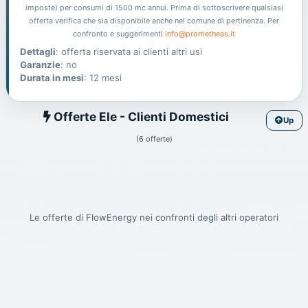
imposte) per consumi di 1500 mc annui. Prima di sottoscrivere qualsiasi
offerta verifica che sia disponibile anche nel comune di pertinenza. Per
confronto e suggerimenti
info@prometheas.it
Dettagli
: offerta riservata ai clienti altri usi
Garanzie
: no
Durata in mesi
: 12 mesi
Ele
Offerte Ele - Clienti Domestici
Up
(6 offerte)
Le offerte di FlowEnergy nei confronti degli altri operatori