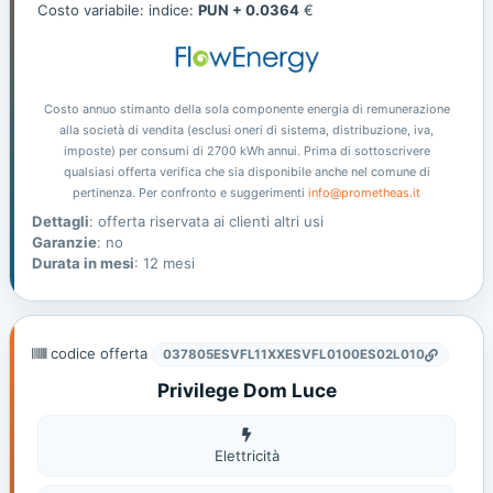
Costo variabile: indice:
PUN + 0.0364
€
Costo annuo stimanto della sola componente energia di remunerazione
alla società di vendita (esclusi oneri di sistema, distribuzione, iva,
imposte) per consumi di 2700 kWh annui. Prima di sottoscrivere
qualsiasi offerta verifica che sia disponibile anche nel comune di
pertinenza. Per confronto e suggerimenti
info@prometheas.it
Dettagli
: offerta riservata ai clienti altri usi
Garanzie
: no
Durata in mesi
: 12 mesi
codice offerta
037805ESVFL11XXESVFL0100ES02L010
Privilege Dom Luce
Elettricità
Elettricità