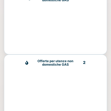
Offerte per utenze non
2
domestiche GAS