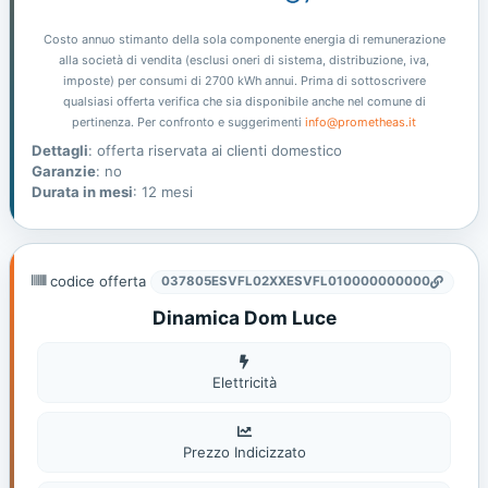
Costo annuo stimanto della sola componente energia di remunerazione
alla società di vendita (esclusi oneri di sistema, distribuzione, iva,
imposte) per consumi di 2700 kWh annui. Prima di sottoscrivere
qualsiasi offerta verifica che sia disponibile anche nel comune di
pertinenza. Per confronto e suggerimenti
info@prometheas.it
Dettagli
: offerta riservata ai clienti domestico
Garanzie
: no
Durata in mesi
: 12 mesi
codice offerta
037805ESVFL02XXESVFL010000000000
Dinamica Dom Luce
Elettricità
Elettricità
Prezzo Indicizzato