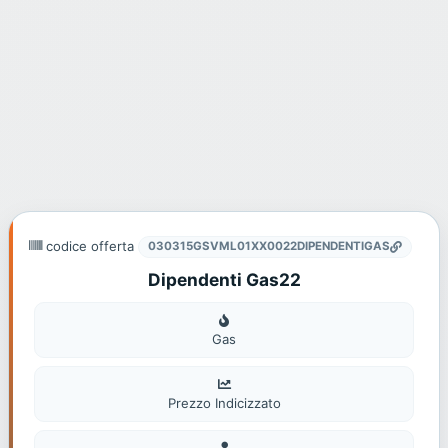
codice offerta
030315GSVML01XX0022DIPENDENTIGAS
Dipendenti Gas22
Gas
Gas
Prezzo Indicizzato
Non