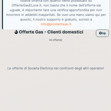
codice offerta con quanto viene pubblicato su
OfferteGasELuce.it, non basta che il nome dell'offerta sia
uguale, è importante fare una verifica approfondita per non
incorrere in addebiti inaspettati. Se vuoi una mano siamo qui per
questo, il nostro supporto è gratuito, scrivici a
info@prometheas.it
Gas
Offerte Gas - Clienti domestici
Up
(4 offerte)
Le offerte di Societa Elettrica nei confronti degli altri operatori