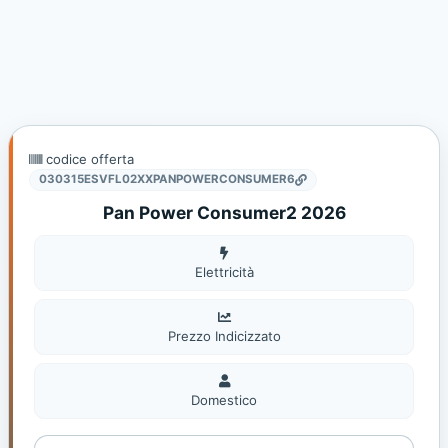
codice offerta
030315ESVFL02XXPANPOWERCONSUMER6
Pan Power Consumer2 2026
Elettricità
Elettricità
Prezzo Indicizzato
Domestico
Domestico