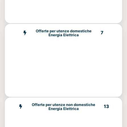
Offerte per utenze domestiche
7
Energia Elettrica
Offerte per utenze non domestiche
13
Energia Elettrica