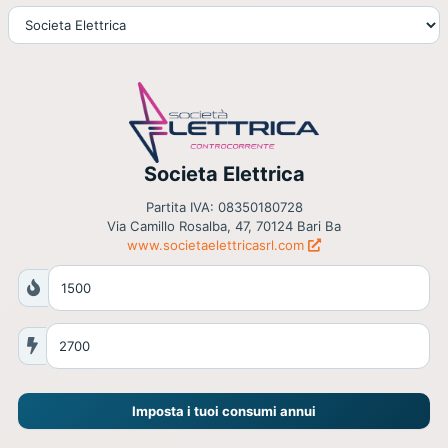
Societa Elettrica
Partita IVA: 08350180728
Via Camillo Rosalba, 47, 70124 Bari Ba
www.societaelettricasrl.com
Imposta i tuoi consumi annui