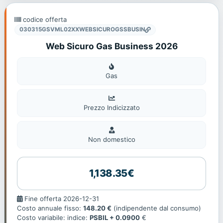
codice offerta
030315GSVML02XXWEBSICUROGSSBUSIN
Web Sicuro Gas Business 2026
Gas
Gas
Prezzo Indicizzato
Non
domestic
Non domestico
1,138.35€
Fine
Fine offerta 2026-12-31
offerta
Costo annuale fisso:
148.20 €
(indipendente dal consumo)
Costo variabile: indice:
PSBIL + 0.0900
€