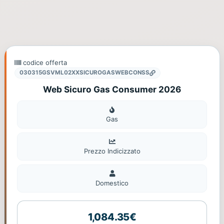
codice offerta
030315GSVML02XXSICUROGASWEBCONSS
Web Sicuro Gas Consumer 2026
Gas
Gas
Prezzo Indicizzato
Domestico
Domestico
1,084.35€