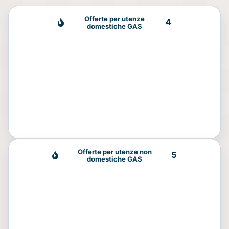
Offerte per utenze
4
domestiche GAS
Offerte per utenze non
5
domestiche GAS