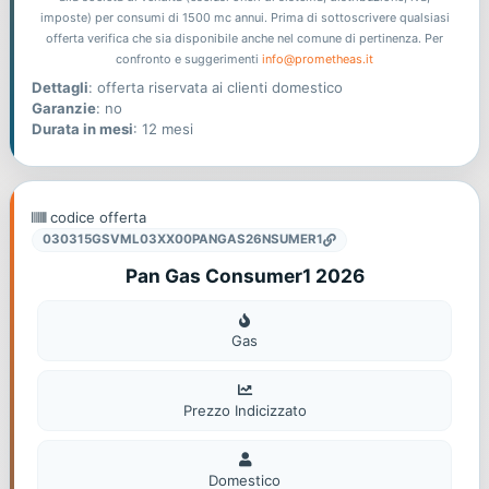
imposte) per consumi di 1500 mc annui. Prima di sottoscrivere qualsiasi
offerta verifica che sia disponibile anche nel comune di pertinenza. Per
confronto e suggerimenti
info@prometheas.it
Dettagli
: offerta riservata ai clienti domestico
Garanzie
: no
Durata in mesi
: 12 mesi
codice offerta
030315GSVML03XX00PANGAS26NSUMER1
Pan Gas Consumer1 2026
Gas
Gas
Prezzo Indicizzato
Domestico
Domestico