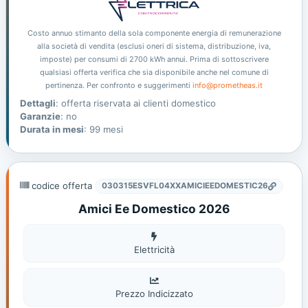
Costo annuo stimanto della sola componente energia di remunerazione
alla società di vendita (esclusi oneri di sistema, distribuzione, iva,
imposte) per consumi di 2700 kWh annui. Prima di sottoscrivere
qualsiasi offerta verifica che sia disponibile anche nel comune di
pertinenza. Per confronto e suggerimenti
info@prometheas.it
Dettagli
: offerta riservata ai clienti domestico
Garanzie
: no
Durata in mesi
: 99 mesi
codice offerta
030315ESVFL04XXAMICIEEDOMESTIC26
Amici Ee Domestico 2026
Elettricità
Elettricità
Prezzo Indicizzato