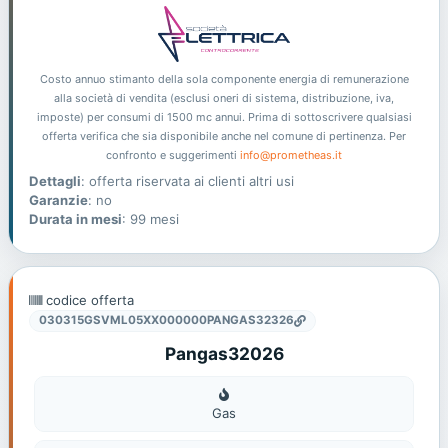
Costo annuo stimanto della sola componente energia di remunerazione
alla società di vendita (esclusi oneri di sistema, distribuzione, iva,
imposte) per consumi di 1500 mc annui. Prima di sottoscrivere qualsiasi
offerta verifica che sia disponibile anche nel comune di pertinenza. Per
confronto e suggerimenti
info@prometheas.it
Dettagli
: offerta riservata ai clienti altri usi
Garanzie
: no
Durata in mesi
: 99 mesi
codice offerta
030315GSVML05XX000000PANGAS32326
Pangas32026
Gas
Gas