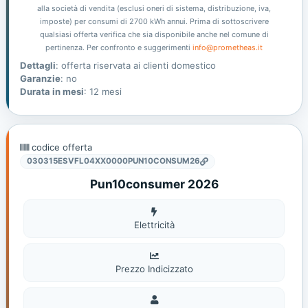
alla società di vendita (esclusi oneri di sistema, distribuzione, iva,
imposte) per consumi di 2700 kWh annui. Prima di sottoscrivere
qualsiasi offerta verifica che sia disponibile anche nel comune di
pertinenza. Per confronto e suggerimenti
info@prometheas.it
Dettagli
: offerta riservata ai clienti domestico
Garanzie
: no
Durata in mesi
: 12 mesi
codice offerta
030315ESVFL04XX0000PUN10CONSUM26
Pun10consumer 2026
Elettricità
Elettricità
Prezzo Indicizzato
Domestico