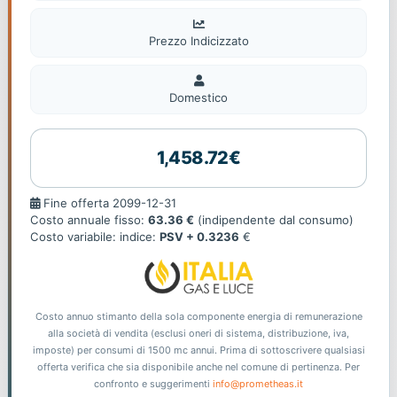
Prezzo Indicizzato
Domestico
Domestico
1,458.72€
Fine
Fine offerta 2099-12-31
offerta
Costo annuale fisso:
63.36 €
(indipendente dal consumo)
Costo variabile: indice:
PSV + 0.3236
€
Costo annuo stimanto della sola componente energia di remunerazione
alla società di vendita (esclusi oneri di sistema, distribuzione, iva,
imposte) per consumi di 1500 mc annui. Prima di sottoscrivere qualsiasi
offerta verifica che sia disponibile anche nel comune di pertinenza. Per
confronto e suggerimenti
info@prometheas.it