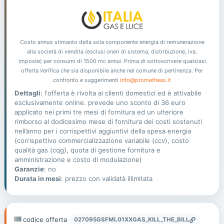
Costo annuo stimanto della sola componente energia di remunerazione
alla società di vendita (esclusi oneri di sistema, distribuzione, iva,
imposte) per consumi di 1500 mc annui. Prima di sottoscrivere qualsiasi
offerta verifica che sia disponibile anche nel comune di pertinenza. Per
confronto e suggerimenti
info@prometheas.it
Dettagli
: l'offerta è rivolta ai clienti domestici ed è attivabile
esclusivamente online. prevede uno sconto di 36 euro
applicato nei primi tre mesi di fornitura ed un ulteriore
rimborso al dodicesimo mese di fornitura dei costi sostenuti
nell’anno per i corrispettivi aggiuntivi della spesa energia
(corrispettivo commercializzazione variabile (ccv), costo
qualità gas (cqg), quota di gestione fornitura e
amministrazione e costo di modulazione)
Garanzie
: no
Durata in mesi
: prezzo con validatà illimitata
codice offerta
027095GSFML01XXGAS_KILL_THE_BILL