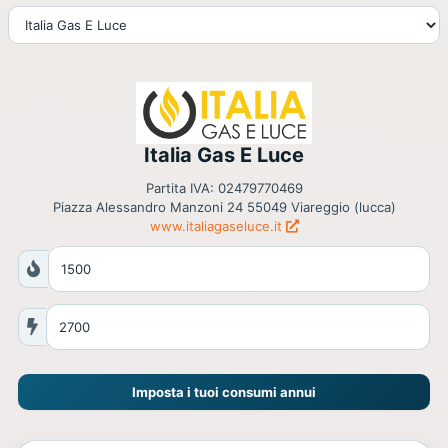
Italia Gas E Luce
Partita IVA: 02479770469
Piazza Alessandro Manzoni 24 55049 Viareggio (lucca)
www.italiagaseluce.it
Imposta i tuoi consumi annui