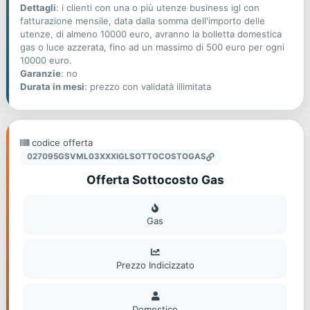
Dettagli
: i clienti con una o più utenze business igl con
fatturazione mensile, data dalla somma dell'importo delle
utenze, di almeno 10000 euro, avranno la bolletta domestica
gas o luce azzerata, fino ad un massimo di 500 euro per ogni
10000 euro.
Garanzie
: no
Durata in mesi
: prezzo con validatà illimitata
codice offerta
027095GSVML03XXXIGLSOTTOCOSTOGAS
Offerta Sottocosto Gas
Gas
Gas
Prezzo Indicizzato
Domestico
Domestico