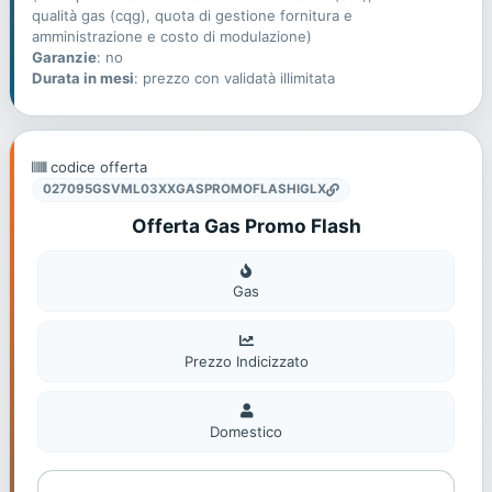
qualità gas (cqg), quota di gestione fornitura e
amministrazione e costo di modulazione)
Garanzie
: no
Durata in mesi
: prezzo con validatà illimitata
codice offerta
027095GSVML03XXGASPROMOFLASHIGLX
Offerta Gas Promo Flash
Gas
Gas
Prezzo Indicizzato
Domestico
Domestico