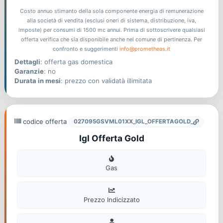
Costo annuo stimanto della sola componente energia di remunerazione
alla società di vendita (esclusi oneri di sistema, distribuzione, iva,
imposte) per consumi di 1500 mc annui. Prima di sottoscrivere qualsiasi
offerta verifica che sia disponibile anche nel comune di pertinenza. Per
confronto e suggerimenti
info@prometheas.it
Dettagli
: offerta gas domestica
Garanzie
: no
Durata in mesi
: prezzo con validatà illimitata
codice offerta
027095GSVML01XX_IGL_OFFERTAGOLD_
Igl Offerta Gold
Gas
Gas
Prezzo Indicizzato
Domestico