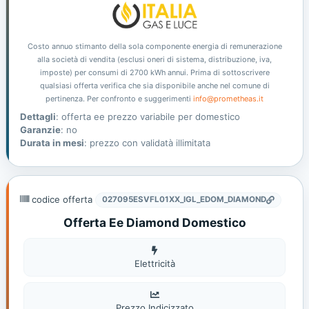
Costo annuo stimanto della sola componente energia di remunerazione
alla società di vendita (esclusi oneri di sistema, distribuzione, iva,
imposte) per consumi di 2700 kWh annui. Prima di sottoscrivere
qualsiasi offerta verifica che sia disponibile anche nel comune di
pertinenza. Per confronto e suggerimenti
info@prometheas.it
Dettagli
: offerta ee prezzo variabile per domestico
Garanzie
: no
Durata in mesi
: prezzo con validatà illimitata
codice offerta
027095ESVFL01XX_IGL_EDOM_DIAMOND
Offerta Ee Diamond Domestico
Elettricità
Elettricità
Prezzo Indicizzato