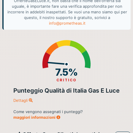
OfferteGasELuce.it, non basta che il nome dell'offerta sia
uguale, è importante fare una verifica approfondita per non
incorrere in addebiti inaspettati. Se vuoi una mano siamo qui per
questo, il nostro supporto è gratuito, scrivici a
info@prometheas.it
7.5%
CRITICO
Punteggio Qualità di Italia Gas E Luce
Dettagli
Come vengono assegnati i punteggi?
maggiori informazioni