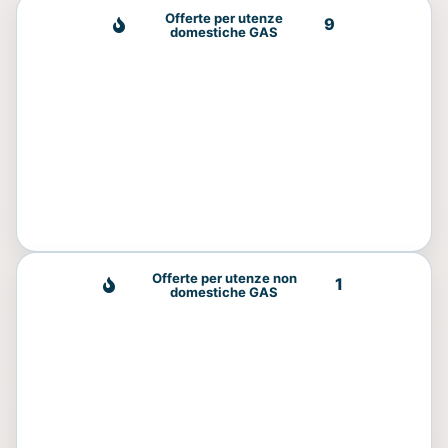
Offerte per utenze
9
domestiche GAS
Offerte per utenze non
1
domestiche GAS