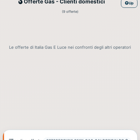
Gas
Offerte Gas - Clienti domestici
Up
(9 offerte)
Le offerte di Italia Gas E Luce nei confronti degli altri operatori