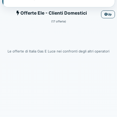
Ele
Offerte Ele - Clienti Domestici
Up
(17 offerte)
Le offerte di Italia Gas E Luce nei confronti degli altri operatori