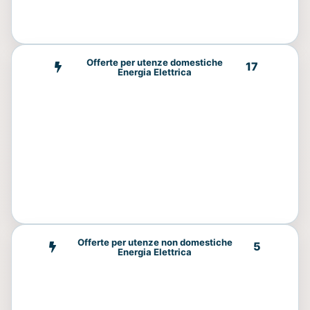
Offerte per utenze domestiche
17
Energia Elettrica
Offerte per utenze non domestiche
5
Energia Elettrica