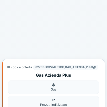
codice offerta
027095GSVML01XX_GAS_AZIENDA_PLUS
Gas Azienda Plus
Gas
Gas
Prezzo Indicizzato