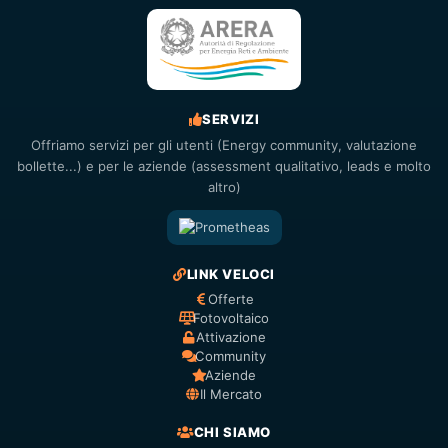
SERVIZI
Offriamo servizi per gli utenti (Energy community, valutazione
bollette...) e per le aziende (assessment qualitativo, leads e molto
altro)
LINK VELOCI
Offerte
Fotovoltaico
Attivazione
Community
Aziende
Il Mercato
CHI SIAMO