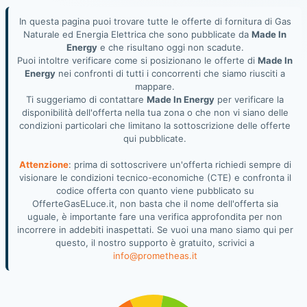
In questa pagina puoi trovare tutte le offerte di fornitura di Gas
Naturale ed Energia Elettrica che sono pubblicate da
Made In
Energy
e che risultano oggi non scadute.
Puoi intoltre verificare come si posizionano le offerte di
Made In
Energy
nei confronti di tutti i concorrenti che siamo riusciti a
mappare.
Ti suggeriamo di contattare
Made In Energy
per verificare la
disponibilità dell'offerta nella tua zona o che non vi siano delle
condizioni particolari che limitano la sottoscrizione delle offerte
qui pubblicate.
Attenzione
: prima di sottoscrivere un'offerta richiedi sempre di
visionare le condizioni tecnico-economiche (CTE) e confronta il
codice offerta con quanto viene pubblicato su
OfferteGasELuce.it, non basta che il nome dell'offerta sia
uguale, è importante fare una verifica approfondita per non
incorrere in addebiti inaspettati. Se vuoi una mano siamo qui per
questo, il nostro supporto è gratuito, scrivici a
info@prometheas.it