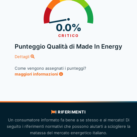
0.0%
CRITICO
Punteggio Qualità di Made In Energy
Dettagli
Come vengono assegnati i punteggi?
maggiori informazioni
I RIFERIMENTI
Un consumatore informato fa bene a se stesso e al mercato! Di
seguito i riferimenti normativi che possono aiutarti a sciogliere la
matassa del mercato energetico italiano.