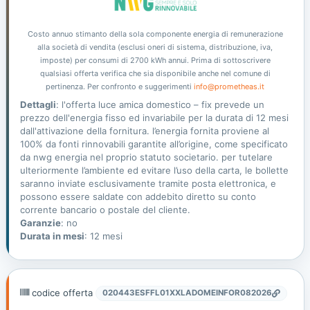
Costo annuo stimanto della sola componente energia di remunerazione
alla società di vendita (esclusi oneri di sistema, distribuzione, iva,
imposte) per consumi di 2700 kWh annui. Prima di sottoscrivere
qualsiasi offerta verifica che sia disponibile anche nel comune di
pertinenza. Per confronto e suggerimenti
info@prometheas.it
Dettagli
: l'offerta luce amica domestico – fix prevede un
prezzo dell'energia fisso ed invariabile per la durata di 12 mesi
dall'attivazione della fornitura. l’energia fornita proviene al
100% da fonti rinnovabili garantite all’origine, come specificato
da nwg energia nel proprio statuto societario. per tutelare
ulteriormente l’ambiente ed evitare l’uso della carta, le bollette
saranno inviate esclusivamente tramite posta elettronica, e
possono essere saldate con addebito diretto su conto
corrente bancario o postale del cliente.
Garanzie
: no
Durata in mesi
: 12 mesi
codice offerta
020443ESFFL01XXLADOMEINFOR082026