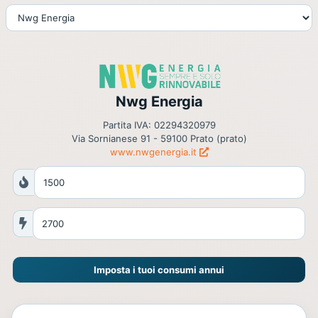
Nwg Energia
Partita IVA: 02294320979
Via Sornianese 91 - 59100 Prato (prato)
www.nwgenergia.it
Imposta i tuoi consumi annui