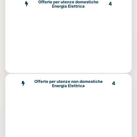
Offerte per utenze domestiche
4
Energia Elettrica
Offerte per utenze non domestiche
4
Energia Elettrica