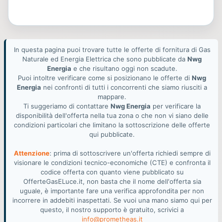
In questa pagina puoi trovare tutte le offerte di fornitura di Gas
Naturale ed Energia Elettrica che sono pubblicate da
Nwg
Energia
e che risultano oggi non scadute.
Puoi intoltre verificare come si posizionano le offerte di
Nwg
Energia
nei confronti di tutti i concorrenti che siamo riusciti a
mappare.
Ti suggeriamo di contattare
Nwg Energia
per verificare la
disponibilità dell'offerta nella tua zona o che non vi siano delle
condizioni particolari che limitano la sottoscrizione delle offerte
qui pubblicate.
Attenzione
: prima di sottoscrivere un'offerta richiedi sempre di
visionare le condizioni tecnico-economiche (CTE) e confronta il
codice offerta con quanto viene pubblicato su
OfferteGasELuce.it, non basta che il nome dell'offerta sia
uguale, è importante fare una verifica approfondita per non
incorrere in addebiti inaspettati. Se vuoi una mano siamo qui per
questo, il nostro supporto è gratuito, scrivici a
info@prometheas.it