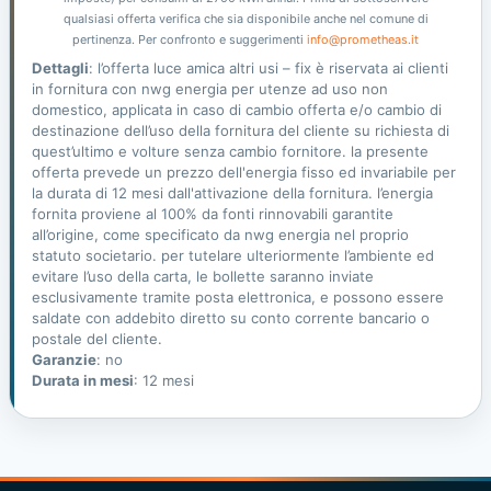
qualsiasi offerta verifica che sia disponibile anche nel comune di
pertinenza. Per confronto e suggerimenti
info@prometheas.it
Dettagli
: l’offerta luce amica altri usi – fix è riservata ai clienti
in fornitura con nwg energia per utenze ad uso non
domestico, applicata in caso di cambio offerta e/o cambio di
destinazione dell’uso della fornitura del cliente su richiesta di
quest’ultimo e volture senza cambio fornitore. la presente
offerta prevede un prezzo dell'energia fisso ed invariabile per
la durata di 12 mesi dall'attivazione della fornitura. l’energia
fornita proviene al 100% da fonti rinnovabili garantite
all’origine, come specificato da nwg energia nel proprio
statuto societario. per tutelare ulteriormente l’ambiente ed
evitare l’uso della carta, le bollette saranno inviate
esclusivamente tramite posta elettronica, e possono essere
saldate con addebito diretto su conto corrente bancario o
postale del cliente.
Garanzie
: no
Durata in mesi
: 12 mesi