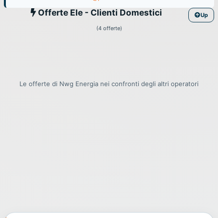
Ele
Offerte Ele - Clienti Domestici
Up
(4 offerte)
Le offerte di Nwg Energia nei confronti degli altri operatori