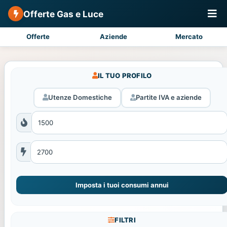
Offerte Gas e Luce
Offerte
Aziende
Mercato
IL TUO PROFILO
Utenze Domestiche
Partite IVA e aziende
Imposta i tuoi consumi annui
FILTRI