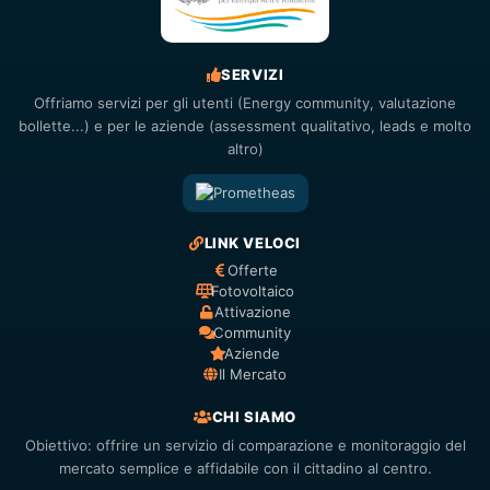
SERVIZI
Offriamo servizi per gli utenti (Energy community, valutazione
bollette...) e per le aziende (assessment qualitativo, leads e molto
altro)
LINK VELOCI
Offerte
Fotovoltaico
Attivazione
Community
Aziende
Il Mercato
CHI SIAMO
Obiettivo: offrire un servizio di comparazione e monitoraggio del
mercato semplice e affidabile con il cittadino al centro.