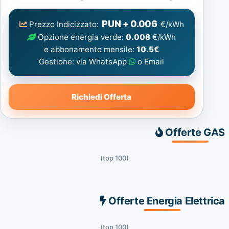
Elettrica
consigliata
PUN + 0.006
Prezzo Indicizzato:
€/kWh
Opzione energia verde:
0.008
€/kWh
e abbonamento mensile:
10.5€
Gestione: via WhatsApp
o Email
Richiedi Offerta
Offerte GAS
(top 100)
Offerte Energia Elettrica
(top 100)