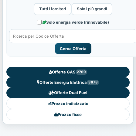
Tutti i fornitori
Solo i più grandi
Solo energia verde (rinnovabile)
Cerca Offerta
Offerte GAS
2769
Offerte Energia Elettrica
3678
Offerte Dual Fuel
Prezzo indicizzato
Prezzo fisso