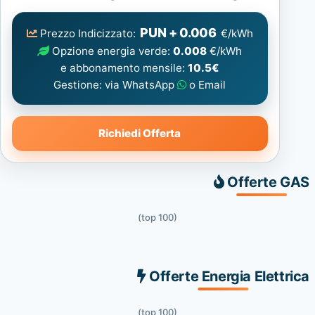
Elettrica
consigliata
PUN + 0.006
Prezzo Indicizzato:
€/kWh
Opzione energia verde:
0.008
€/kWh
e abbonamento mensile:
10.5€
Gestione: via WhatsApp
o Email
Richiedi Offerta
Offerte GAS
(top 100)
Offerte Energia Elettrica
(top 100)