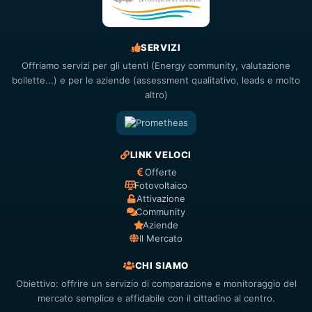
SERVIZI
Offriamo servizi per gli utenti (Energy community, valutazione
bollette...) e per le aziende (assessment qualitativo, leads e molto
altro)
LINK VELOCI
Offerte
Fotovoltaico
Attivazione
Community
Aziende
Il Mercato
CHI SIAMO
Obiettivo: offrire un servizio di comparazione e monitoraggio del
mercato semplice e affidabile con il cittadino al centro.