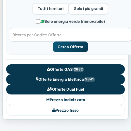
Tutti i fornitori
Solo i più grandi
Solo energia verde (rinnovabile)
Cerca Offerta
Offerte GAS
2882
Offerte Energia Elettrica
3841
Offerte Dual Fuel
Prezzo indicizzato
Prezzo fisso