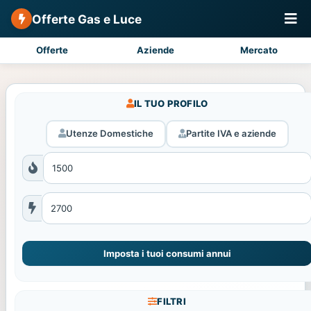
Offerte Gas e Luce
Offerte
Aziende
Mercato
IL TUO PROFILO
Utenze Domestiche
Partite IVA e aziende
Imposta i tuoi consumi annui
FILTRI