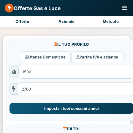
Offerte Gas e Luce
Offerte
Aziende
Mercato
IL TUO PROFILO
Utenze Domestiche
Partite IVA e aziende
Imposta i tuoi consumi annui
FILTRI