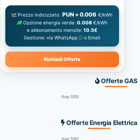
Elettrica
consigliata
PUN + 0.006
Prezzo Indicizzato:
€/kWh
Opzione energia verde:
0.008
€/kWh
e abbonamento mensile:
10.5€
Gestione: via WhatsApp
o Email
Richiedi Offerta
Offerte GAS
(top 100)
Offerte Energia Elettrica
(top 100)