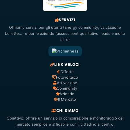
SERVIZI
Offriamo servizi per gli utenti (Energy community, valutazione
bollette...) e per le aziende (assessment qualitativo, leads e molto
altro)
LINK VELOCI
Offerte
Fotovoltaico
Attivazione
Community
Aziende
Il Mercato
CHI SIAMO
Obiettivo: offrire un servizio di comparazione e monitoraggio del
mercato semplice e affidabile con il cittadino al centro.