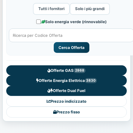
Tutti i fornitori
Solo i più grandi
Solo energia verde (rinnovabile)
Cerca Offerta
Offerte GAS
2868
Offerte Energia Elettrica
3830
Offerte Dual Fuel
Prezzo indicizzato
Prezzo fisso