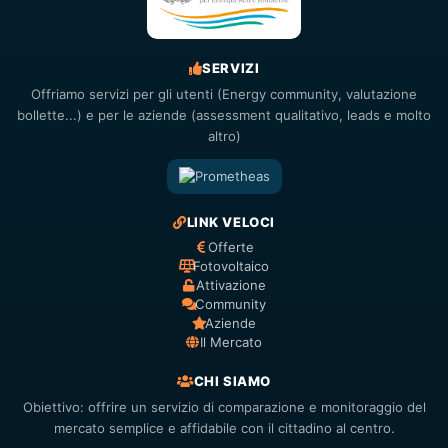
SERVIZI
Offriamo servizi per gli utenti (Energy community, valutazione
bollette...) e per le aziende (assessment qualitativo, leads e molto
altro)
LINK VELOCI
Offerte
Fotovoltaico
Attivazione
Community
Aziende
Il Mercato
CHI SIAMO
Obiettivo: offrire un servizio di comparazione e monitoraggio del
mercato semplice e affidabile con il cittadino al centro.