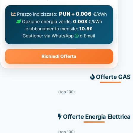
Elettrica
consigliata
PUN + 0.006
Prezzo Indicizzato:
€/kWh
Opzione energia verde:
0.008
€/kWh
e abbonamento mensile:
10.5€
Gestione: via WhatsApp
o Email
Richiedi Offerta
Offerte GAS
(top 100)
Offerte Energia Elettrica
(top 100)