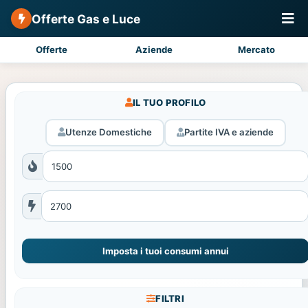
Offerte Gas e Luce
Offerte
Aziende
Mercato
IL TUO PROFILO
Utenze Domestiche
Partite IVA e aziende
Imposta i tuoi consumi annui
FILTRI