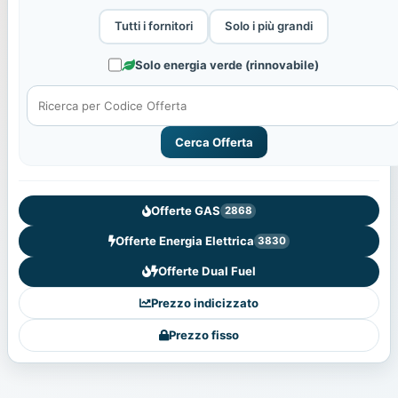
Tutti i fornitori
Solo i più grandi
Solo energia verde (rinnovabile)
Cerca Offerta
Offerte GAS
2868
Offerte Energia Elettrica
3830
Offerte Dual Fuel
Prezzo indicizzato
Prezzo fisso