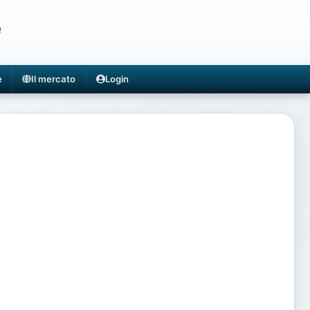
e
e
Il mercato
Login