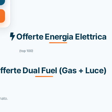
Offerte Energia Elettrica
(top 100)
fferte Dual Fuel (Gas + Luce)
nato.