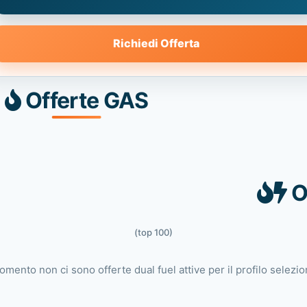
Richiedi Offerta
Offerte GAS
O
(top 100)
omento non ci sono offerte dual fuel attive per il profilo selezio