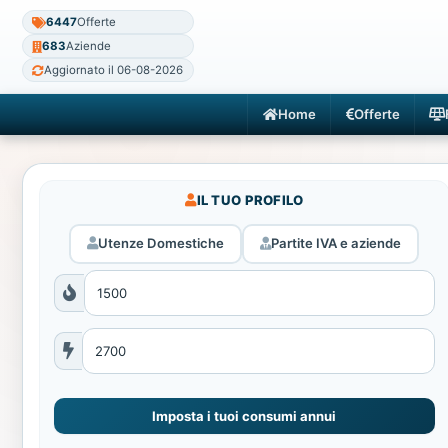
6447
Offerte
683
Aziende
Aggiornato il 06-08-2026
Home
Offerte
IL TUO PROFILO
Utenze Domestiche
Partite IVA e aziende
Imposta i tuoi consumi annui