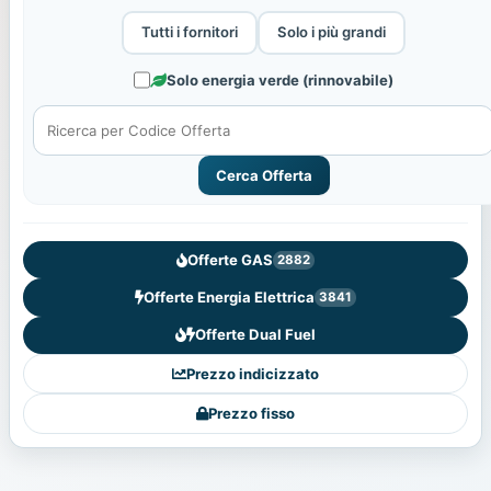
Tutti i fornitori
Solo i più grandi
Solo energia verde (rinnovabile)
Cerca Offerta
Offerte GAS
2882
Offerte Energia Elettrica
3841
Offerte Dual Fuel
Prezzo indicizzato
Prezzo fisso