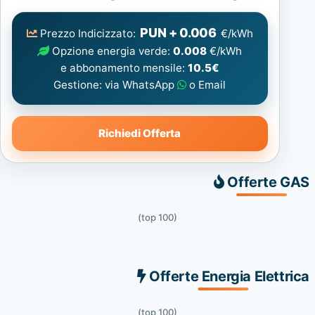
Elettrica
consigliata
PUN + 0.006
Prezzo Indicizzato:
€/kWh
Opzione energia verde:
0.008
€/kWh
e abbonamento mensile:
10.5€
Gestione: via WhatsApp
o Email
Richiedi Offerta
Offerte GAS
(top 100)
Offerte Energia Elettrica
(top 100)