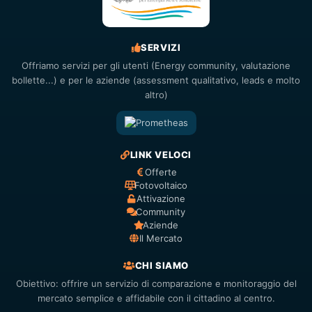
SERVIZI
Offriamo servizi per gli utenti (Energy community, valutazione
bollette...) e per le aziende (assessment qualitativo, leads e molto
altro)
LINK VELOCI
Offerte
Fotovoltaico
Attivazione
Community
Aziende
Il Mercato
CHI SIAMO
Obiettivo: offrire un servizio di comparazione e monitoraggio del
mercato semplice e affidabile con il cittadino al centro.