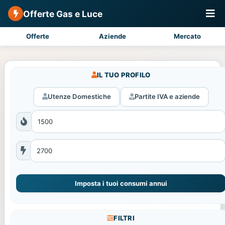
Offerte Gas e Luce
Offerte
Aziende
Mercato
IL TUO PROFILO
Utenze Domestiche
Partite IVA e aziende
Imposta i tuoi consumi annui
FILTRI