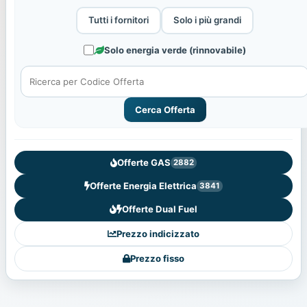
Tutti i fornitori
Solo i più grandi
Solo energia verde (rinnovabile)
Cerca Offerta
Offerte GAS
2882
Offerte Energia Elettrica
3841
Offerte Dual Fuel
Prezzo indicizzato
Prezzo fisso