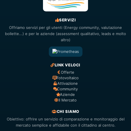
SERVIZI
Offriamo servizi per gli utenti (Energy community, valutazione
bollette...) e per le aziende (assessment qualitativo, leads e molto
altro)
LINK VELOCI
Offerte
Fotovoltaico
Attivazione
Community
Aziende
Il Mercato
CHI SIAMO
Obiettivo: offrire un servizio di comparazione e monitoraggio del
mercato semplice e affidabile con il cittadino al centro.