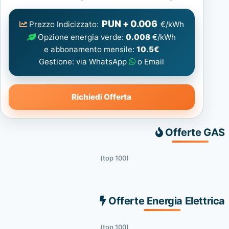
Elettrica
consigliata
PUN + 0.006
Prezzo Indicizzato:
€/kWh
Opzione energia verde:
0.008
€/kWh
e abbonamento mensile:
10.5€
Gestione: via WhatsApp
o Email
Richiedi Offerta
Offerte GAS
(top 100)
Offerte Energia Elettrica
(top 100)