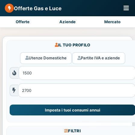
Offerte Gas e Luce
Offerte
Aziende
Mercato
IL TUO PROFILO
Utenze Domestiche
Partite IVA e aziende
Imposta i tuoi consumi annui
FILTRI