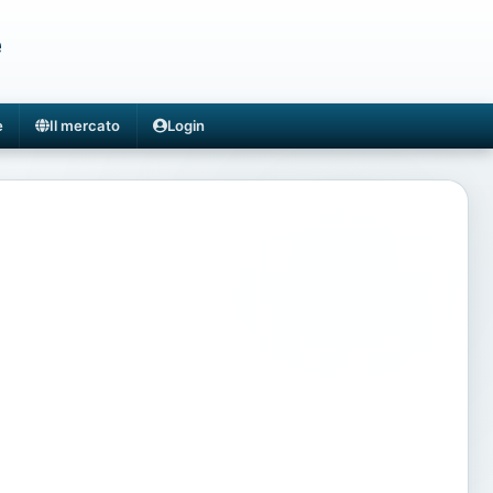
e
e
Il mercato
Login