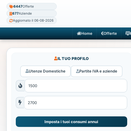
6447
Offerte
677
Aziende
Aggiornato il 06-08-2026
Home
Offerte
IL TUO PROFILO
Utenze Domestiche
Partite IVA e aziende
Imposta i tuoi consumi annui