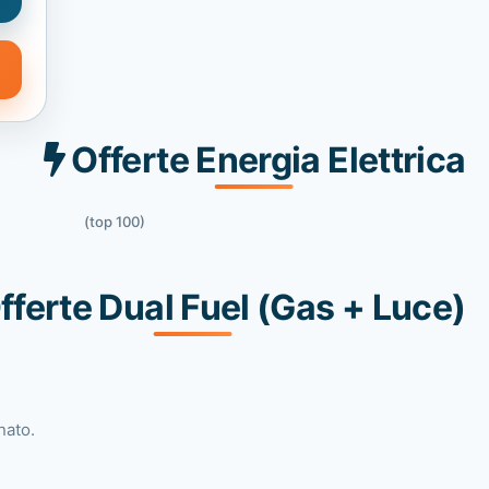
Offerte Energia Elettrica
(top 100)
fferte Dual Fuel (Gas + Luce)
nato.