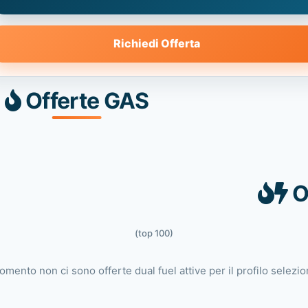
Richiedi Offerta
Offerte GAS
O
(top 100)
omento non ci sono offerte dual fuel attive per il profilo selezio