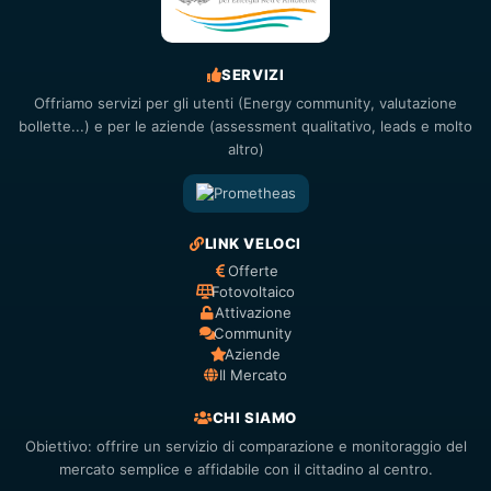
SERVIZI
Offriamo servizi per gli utenti (Energy community, valutazione
bollette...) e per le aziende (assessment qualitativo, leads e molto
altro)
LINK VELOCI
Offerte
Fotovoltaico
Attivazione
Community
Aziende
Il Mercato
CHI SIAMO
Obiettivo: offrire un servizio di comparazione e monitoraggio del
mercato semplice e affidabile con il cittadino al centro.