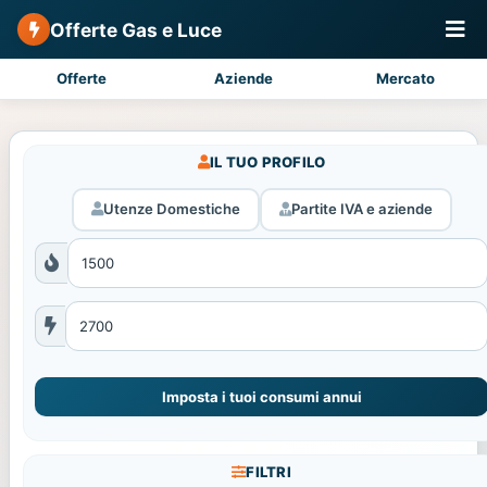
Offerte Gas e Luce
Offerte
Aziende
Mercato
IL TUO PROFILO
Utenze Domestiche
Partite IVA e aziende
Imposta i tuoi consumi annui
FILTRI