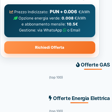
Elettrica
consigliata
PUN + 0.006
Prezzo Indicizzato:
€/kWh
Opzione energia verde:
0.008
€/kWh
e abbonamento mensile:
10.5€
Gestione: via WhatsApp
o Email
Richiedi Offerta
Offerte GAS
(top 100)
Offerte Energia Elettrica
(top 100)