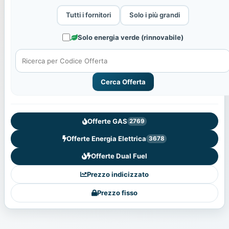
Tutti i fornitori
Solo i più grandi
Solo energia verde (rinnovabile)
Cerca Offerta
Offerte GAS
2769
Offerte Energia Elettrica
3678
Offerte Dual Fuel
Prezzo indicizzato
Prezzo fisso