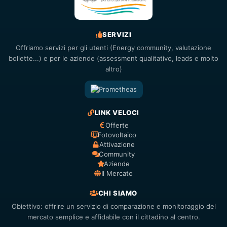
SERVIZI
Offriamo servizi per gli utenti (Energy community, valutazione
bollette...) e per le aziende (assessment qualitativo, leads e molto
altro)
LINK VELOCI
Offerte
Fotovoltaico
Attivazione
Community
Aziende
Il Mercato
CHI SIAMO
Obiettivo: offrire un servizio di comparazione e monitoraggio del
mercato semplice e affidabile con il cittadino al centro.