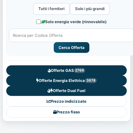
Tutti i fornitori
Solo i più grandi
Solo energia verde (rinnovabile)
Cerca Offerta
Offerte GAS
2769
Offerte Energia Elettrica
3678
Offerte Dual Fuel
Prezzo indicizzato
Prezzo fisso