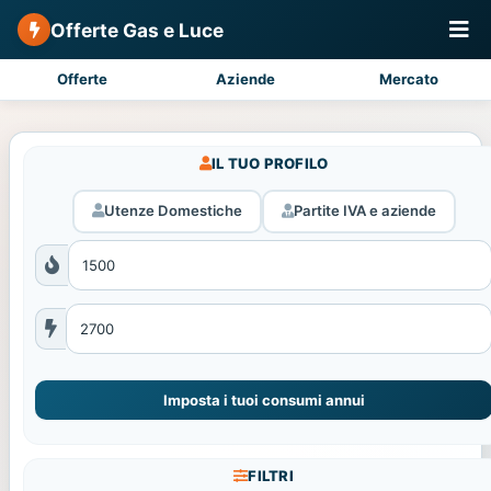
Offerte Gas e Luce
Offerte
Aziende
Mercato
IL TUO PROFILO
Utenze Domestiche
Partite IVA e aziende
Imposta i tuoi consumi annui
FILTRI