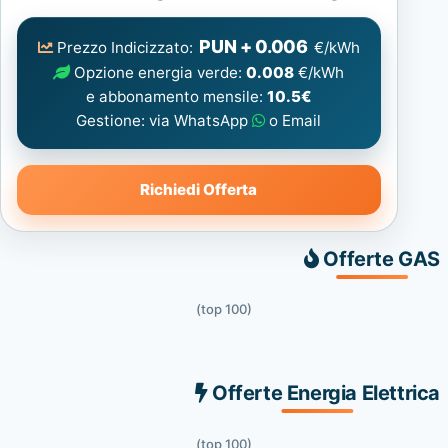
Elettrica
consigliata
PUN + 0.006
Prezzo Indicizzato:
€/kWh
Opzione energia verde:
0.008
€/kWh
e abbonamento mensile:
10.5€
Gestione: via WhatsApp
o Email
Richiedi Offerta
Offerte GAS
(top 100)
Offerte Energia Elettrica
(top 100)