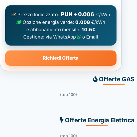
Elettrica
consigliata
PUN + 0.006
Prezzo Indicizzato:
€/kWh
Opzione energia verde:
0.008
€/kWh
e abbonamento mensile:
10.5€
Gestione: via WhatsApp
o Email
Richiedi Offerta
Offerte GAS
(top 100)
Offerte Energia Elettrica
(top 100)