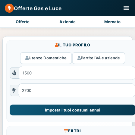
Offerte Gas e Luce
Offerte
Aziende
Mercato
IL TUO PROFILO
Utenze Domestiche
Partite IVA e aziende
Imposta i tuoi consumi annui
FILTRI