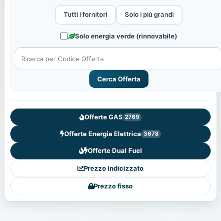
Tutti i fornitori
Solo i più grandi
Solo energia verde (rinnovabile)
Cerca Offerta
Offerte GAS
2769
Offerte Energia Elettrica
3678
Offerte Dual Fuel
Prezzo indicizzato
Prezzo fisso