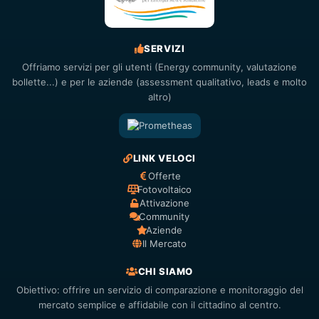
SERVIZI
Offriamo servizi per gli utenti (Energy community, valutazione
bollette...) e per le aziende (assessment qualitativo, leads e molto
altro)
LINK VELOCI
Offerte
Fotovoltaico
Attivazione
Community
Aziende
Il Mercato
CHI SIAMO
Obiettivo: offrire un servizio di comparazione e monitoraggio del
mercato semplice e affidabile con il cittadino al centro.