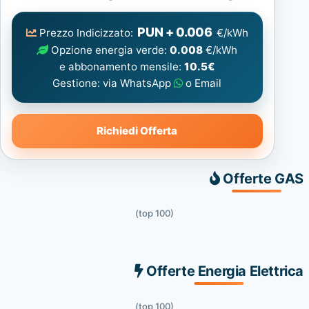
Elettrica
consigliata
PUN + 0.006
Prezzo Indicizzato:
€/kWh
Opzione energia verde:
0.008
€/kWh
e abbonamento mensile:
10.5€
Gestione: via WhatsApp
o Email
Richiedi Offerta
Offerte GAS
(top 100)
Offerte Energia Elettrica
(top 100)