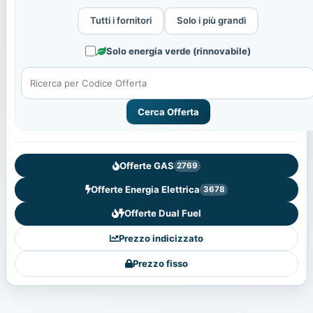
Tutti i fornitori
Solo i più grandi
Solo energia verde (rinnovabile)
Cerca Offerta
Offerte GAS
2769
Offerte Energia Elettrica
3678
Offerte Dual Fuel
Prezzo indicizzato
Prezzo fisso