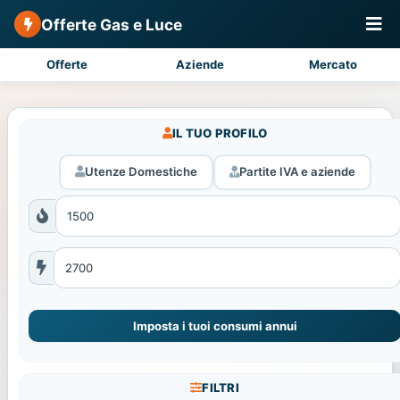
Offerte Gas e Luce
Offerte
Aziende
Mercato
IL TUO PROFILO
Utenze Domestiche
Partite IVA e aziende
Imposta i tuoi consumi annui
FILTRI