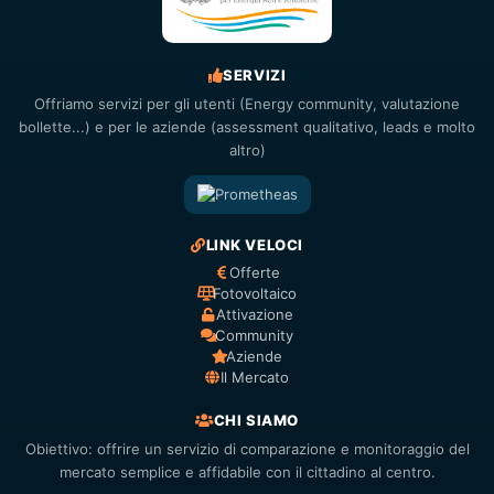
SERVIZI
Offriamo servizi per gli utenti (Energy community, valutazione
bollette...) e per le aziende (assessment qualitativo, leads e molto
altro)
LINK VELOCI
Offerte
Fotovoltaico
Attivazione
Community
Aziende
Il Mercato
CHI SIAMO
Obiettivo: offrire un servizio di comparazione e monitoraggio del
mercato semplice e affidabile con il cittadino al centro.