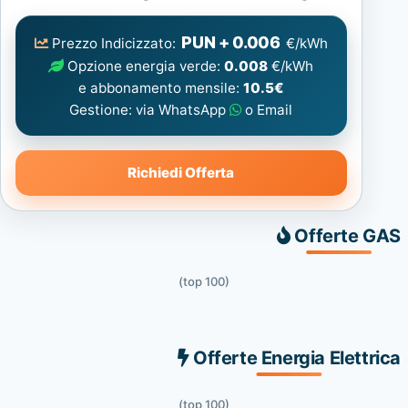
Elettrica
consigliata
PUN + 0.006
Prezzo Indicizzato:
€/kWh
Opzione energia verde:
0.008
€/kWh
e abbonamento mensile:
10.5€
Gestione: via WhatsApp
o Email
Richiedi Offerta
Offerte GAS
(top 100)
Offerte Energia Elettrica
(top 100)