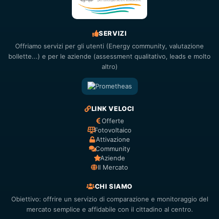
SERVIZI
Offriamo servizi per gli utenti (Energy community, valutazione
bollette...) e per le aziende (assessment qualitativo, leads e molto
altro)
LINK VELOCI
Offerte
Fotovoltaico
Attivazione
Community
Aziende
Il Mercato
CHI SIAMO
Obiettivo: offrire un servizio di comparazione e monitoraggio del
mercato semplice e affidabile con il cittadino al centro.