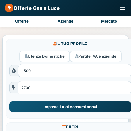
Offerte Gas e Luce
Offerte
Aziende
Mercato
IL TUO PROFILO
Utenze Domestiche
Partite IVA e aziende
Imposta i tuoi consumi annui
FILTRI