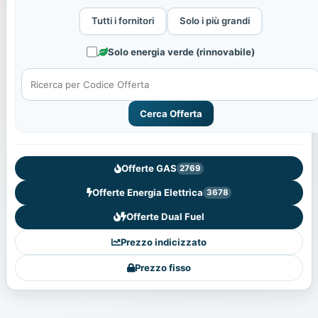
Tutti i fornitori
Solo i più grandi
Solo energia verde (rinnovabile)
Cerca Offerta
Offerte GAS
2769
Offerte Energia Elettrica
3678
Offerte Dual Fuel
Prezzo indicizzato
Prezzo fisso