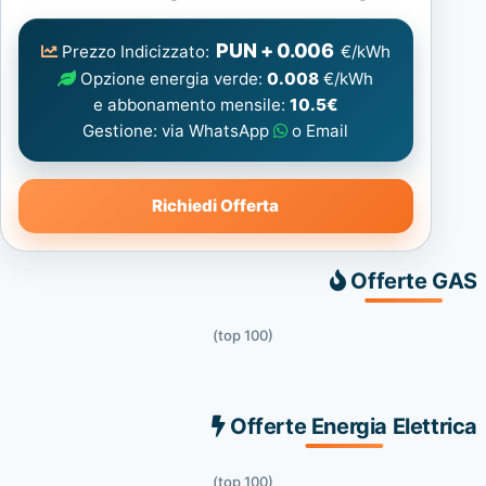
Elettrica
consigliata
PUN + 0.006
Prezzo Indicizzato:
€/kWh
Opzione energia verde:
0.008
€/kWh
e abbonamento mensile:
10.5€
Gestione: via WhatsApp
o Email
Richiedi Offerta
Offerte GAS
(top 100)
Offerte Energia Elettrica
(top 100)