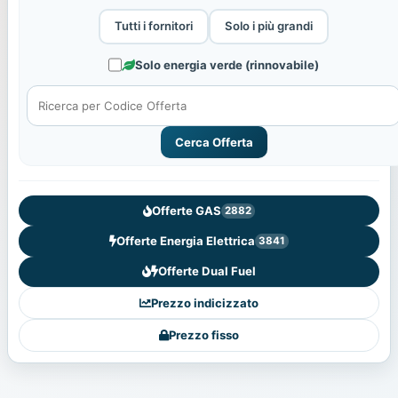
Tutti i fornitori
Solo i più grandi
Solo energia verde (rinnovabile)
Cerca Offerta
Offerte GAS
2882
Offerte Energia Elettrica
3841
Offerte Dual Fuel
Prezzo indicizzato
Prezzo fisso