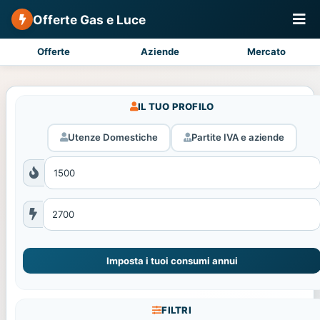
Offerte Gas e Luce
Offerte
Aziende
Mercato
IL TUO PROFILO
Utenze Domestiche
Partite IVA e aziende
Imposta i tuoi consumi annui
FILTRI