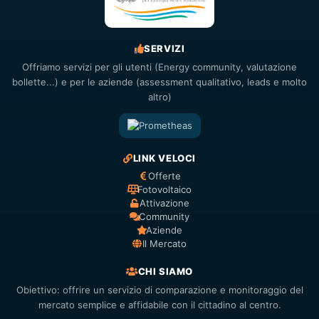
SERVIZI
Offriamo servizi per gli utenti (Energy community, valutazione
bollette...) e per le aziende (assessment qualitativo, leads e molto
altro)
LINK VELOCI
Offerte
Fotovoltaico
Attivazione
Community
Aziende
Il Mercato
CHI SIAMO
Obiettivo: offrire un servizio di comparazione e monitoraggio del
mercato semplice e affidabile con il cittadino al centro.