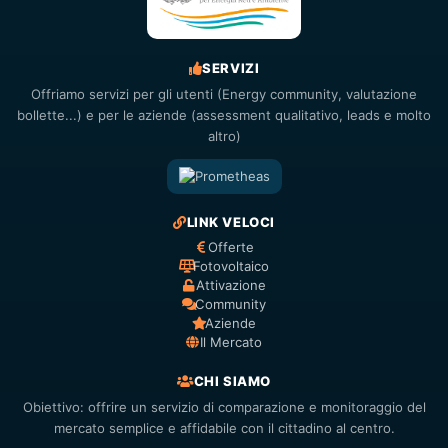
SERVIZI
Offriamo servizi per gli utenti (Energy community, valutazione
bollette...) e per le aziende (assessment qualitativo, leads e molto
altro)
LINK VELOCI
Offerte
Fotovoltaico
Attivazione
Community
Aziende
Il Mercato
CHI SIAMO
Obiettivo: offrire un servizio di comparazione e monitoraggio del
mercato semplice e affidabile con il cittadino al centro.