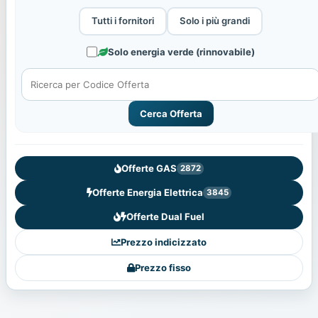
Tutti i fornitori
Solo i più grandi
Solo energia verde (rinnovabile)
Cerca Offerta
Offerte GAS
2872
Offerte Energia Elettrica
3845
Offerte Dual Fuel
Prezzo indicizzato
Prezzo fisso