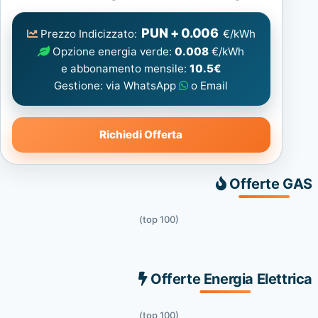
Elettrica
consigliata
PUN + 0.006
Prezzo Indicizzato:
€/kWh
Opzione energia verde:
0.008
€/kWh
e abbonamento mensile:
10.5€
Gestione: via WhatsApp
o Email
Richiedi Offerta
Offerte GAS
(top 100)
Offerte Energia Elettrica
(top 100)