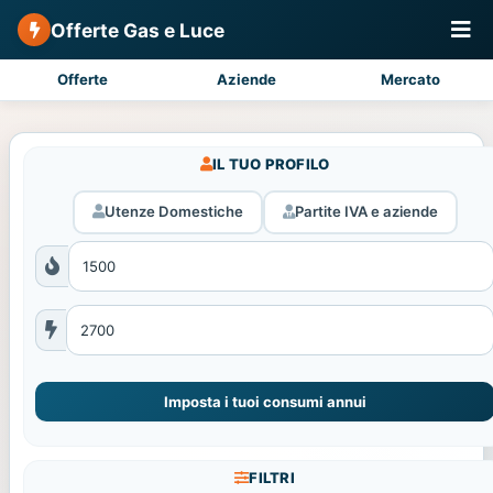
Offerte Gas e Luce
Offerte
Aziende
Mercato
IL TUO PROFILO
Utenze Domestiche
Partite IVA e aziende
Imposta i tuoi consumi annui
FILTRI