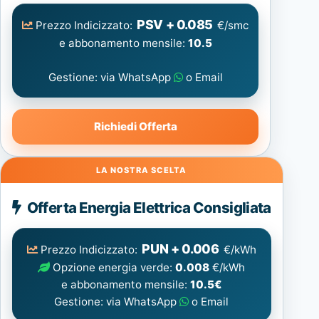
PSV + 0.085
Prezzo Indicizzato:
€/smc
e abbonamento mensile:
10.5
Gestione: via WhatsApp
o Email
Richiedi Offerta
Energia
Offerta Energia Elettrica Consigliata
Elettrica
consigliata
PUN + 0.006
Prezzo Indicizzato:
€/kWh
Opzione energia verde:
0.008
€/kWh
e abbonamento mensile:
10.5€
Gestione: via WhatsApp
o Email