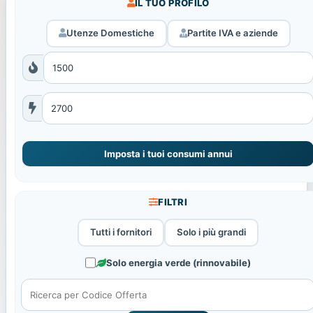
IL TUO PROFILO
Utenze Domestiche
Partite IVA e aziende
Imposta i tuoi consumi annui
FILTRI
Tutti i fornitori
Solo i più grandi
Solo energia verde (rinnovabile)