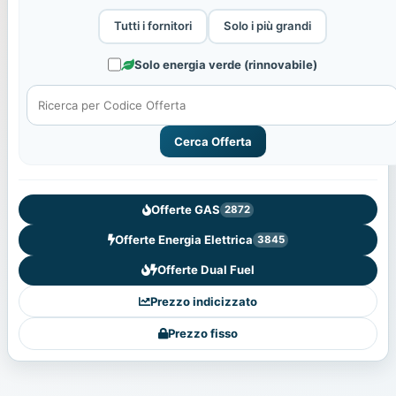
Tutti i fornitori
Solo i più grandi
Solo energia verde (rinnovabile)
Cerca Offerta
Offerte GAS
2872
Offerte Energia Elettrica
3845
Offerte Dual Fuel
Prezzo indicizzato
Prezzo fisso