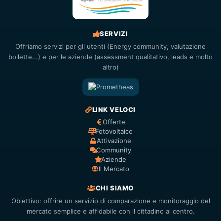
SERVIZI
Offriamo servizi per gli utenti (Energy community, valutazione
bollette...) e per le aziende (assessment qualitativo, leads e molto
altro)
LINK VELOCI
Offerte
Fotovoltaico
Attivazione
Community
Aziende
Il Mercato
CHI SIAMO
Obiettivo: offrire un servizio di comparazione e monitoraggio del
mercato semplice e affidabile con il cittadino al centro.