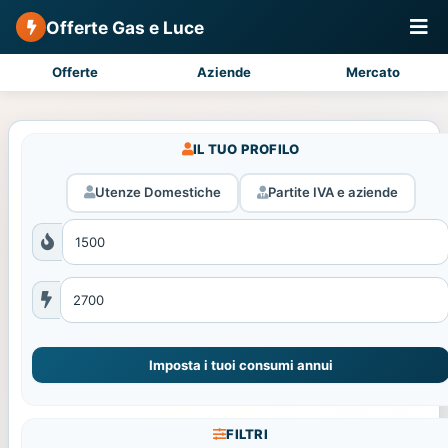
Offerte Gas e Luce
Offerte
Aziende
Mercato
IL TUO PROFILO
Utenze Domestiche
Partite IVA e aziende
Imposta i tuoi consumi annui
FILTRI