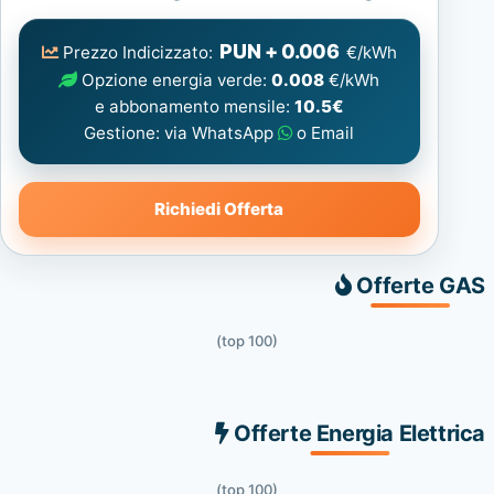
Elettrica
consigliata
PUN + 0.006
Prezzo Indicizzato:
€/kWh
Opzione energia verde:
0.008
€/kWh
e abbonamento mensile:
10.5€
Gestione: via WhatsApp
o Email
Richiedi Offerta
Offerte GAS
(top 100)
Offerte Energia Elettrica
(top 100)