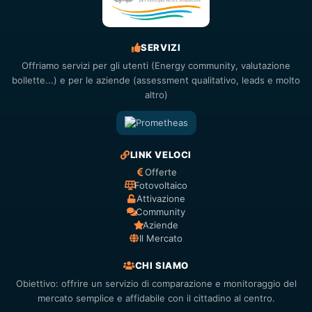
SERVIZI
Offriamo servizi per gli utenti (Energy community, valutazione
bollette...) e per le aziende (assessment qualitativo, leads e molto
altro)
LINK VELOCI
Offerte
Fotovoltaico
Attivazione
Community
Aziende
Il Mercato
CHI SIAMO
Obiettivo: offrire un servizio di comparazione e monitoraggio del
mercato semplice e affidabile con il cittadino al centro.