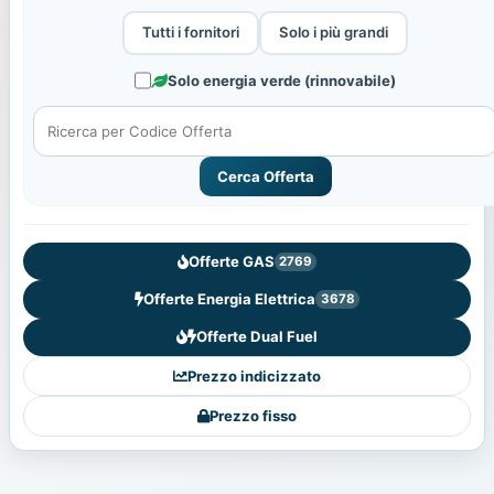
Tutti i fornitori
Solo i più grandi
Solo energia verde (rinnovabile)
Cerca Offerta
Offerte GAS
2769
Offerte Energia Elettrica
3678
Offerte Dual Fuel
Prezzo indicizzato
Prezzo fisso