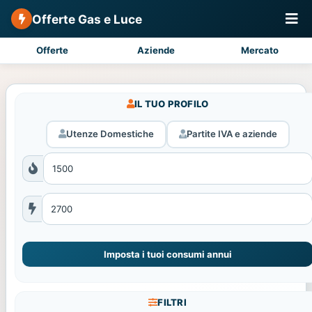
Offerte Gas e Luce
Offerte
Aziende
Mercato
IL TUO PROFILO
Utenze Domestiche
Partite IVA e aziende
Imposta i tuoi consumi annui
FILTRI