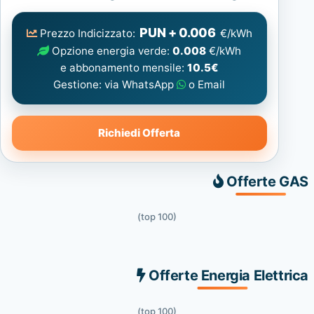
Elettrica
consigliata
PUN + 0.006
Prezzo Indicizzato:
€/kWh
Opzione energia verde:
0.008
€/kWh
e abbonamento mensile:
10.5€
Gestione: via WhatsApp
o Email
Richiedi Offerta
Offerte GAS
(top 100)
Offerte Energia Elettrica
(top 100)