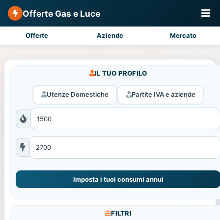
Offerte Gas e Luce
Offerte
Aziende
Mercato
IL TUO PROFILO
Utenze Domestiche
Partite IVA e aziende
Imposta i tuoi consumi annui
FILTRI