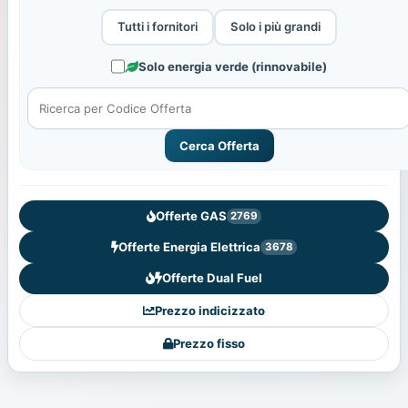
Tutti i fornitori
Solo i più grandi
Solo energia verde (rinnovabile)
Cerca Offerta
Offerte GAS
2769
Offerte Energia Elettrica
3678
Offerte Dual Fuel
Prezzo indicizzato
Prezzo fisso