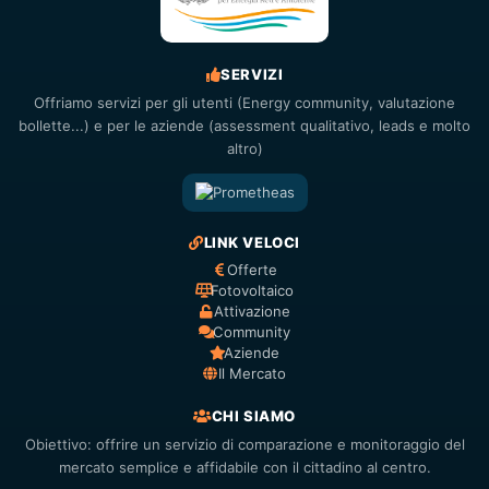
SERVIZI
Offriamo servizi per gli utenti (Energy community, valutazione
bollette...) e per le aziende (assessment qualitativo, leads e molto
altro)
LINK VELOCI
Offerte
Fotovoltaico
Attivazione
Community
Aziende
Il Mercato
CHI SIAMO
Obiettivo: offrire un servizio di comparazione e monitoraggio del
mercato semplice e affidabile con il cittadino al centro.