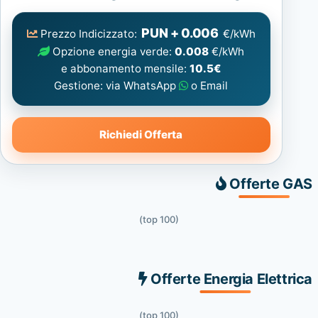
Elettrica
consigliata
PUN + 0.006
Prezzo Indicizzato:
€/kWh
Opzione energia verde:
0.008
€/kWh
e abbonamento mensile:
10.5€
Gestione: via WhatsApp
o Email
Richiedi Offerta
Offerte GAS
(top 100)
Offerte Energia Elettrica
(top 100)