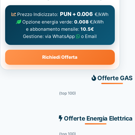
Elettrica
consigliata
PUN + 0.006
Prezzo Indicizzato:
€/kWh
Opzione energia verde:
0.008
€/kWh
e abbonamento mensile:
10.5€
Gestione: via WhatsApp
o Email
Richiedi Offerta
Offerte GAS
(top 100)
Offerte Energia Elettrica
(top 100)