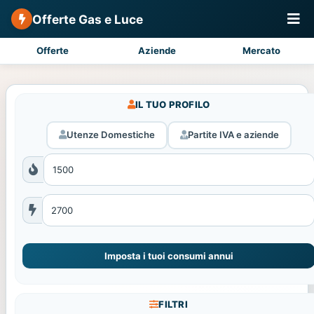
Offerte Gas e Luce
Offerte
Aziende
Mercato
IL TUO PROFILO
Utenze Domestiche
Partite IVA e aziende
Imposta i tuoi consumi annui
FILTRI