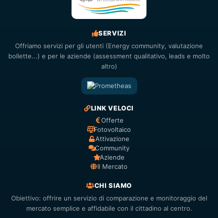
SERVIZI
Offriamo servizi per gli utenti (Energy community, valutazione
bollette...) e per le aziende (assessment qualitativo, leads e molto
altro)
LINK VELOCI
Offerte
Fotovoltaico
Attivazione
Community
Aziende
Il Mercato
CHI SIAMO
Obiettivo: offrire un servizio di comparazione e monitoraggio del
mercato semplice e affidabile con il cittadino al centro.