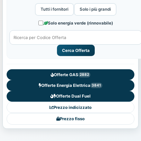
Tutti i fornitori
Solo i più grandi
Solo energia verde (rinnovabile)
Cerca Offerta
Offerte GAS
2882
Offerte Energia Elettrica
3841
Offerte Dual Fuel
Prezzo indicizzato
Prezzo fisso