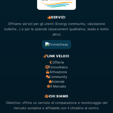
SERVIZI
Offriamo servizi per gli utenti (Energy community, valutazione
bollette...) e per le aziende (assessment qualitativo, leads e molto
altro)
LINK VELOCI
Offerte
Fotovoltaico
Attivazione
Community
Aziende
Il Mercato
CHI SIAMO
Obiettivo: offrire un servizio di comparazione e monitoraggio del
mercato semplice e affidabile con il cittadino al centro.