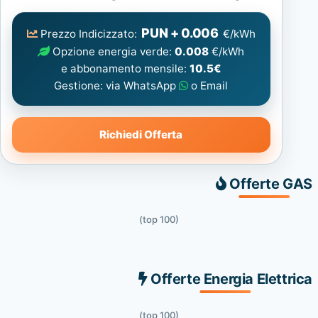
Elettrica
consigliata
PUN + 0.006
Prezzo Indicizzato:
€/kWh
Opzione energia verde:
0.008
€/kWh
e abbonamento mensile:
10.5€
Gestione: via WhatsApp
o Email
Richiedi Offerta
Offerte GAS
(top 100)
Offerte Energia Elettrica
(top 100)