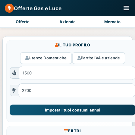
Offerte Gas e Luce
Offerte
Aziende
Mercato
IL TUO PROFILO
Utenze Domestiche
Partite IVA e aziende
Imposta i tuoi consumi annui
FILTRI