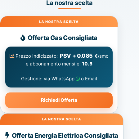
La nostra scelta
Gas
Offerta Gas Consigliata
PSV + 0.085
Prezzo Indicizzato:
€/smc
e abbonamento mensile:
10.5
Gestione: via WhatsApp
o Email
Richiedi Offerta
Energia
Offerta Energia Elettrica Consigliata