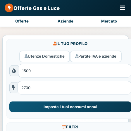
Offerte Gas e Luce
Offerte
Aziende
Mercato
IL TUO PROFILO
Utenze Domestiche
Partite IVA e aziende
Imposta i tuoi consumi annui
FILTRI