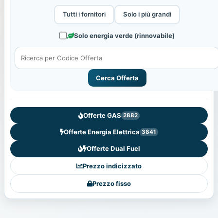
Tutti i fornitori
Solo i più grandi
Solo energia verde (rinnovabile)
Cerca Offerta
Offerte GAS
2882
Offerte Energia Elettrica
3841
Offerte Dual Fuel
Prezzo indicizzato
Prezzo fisso