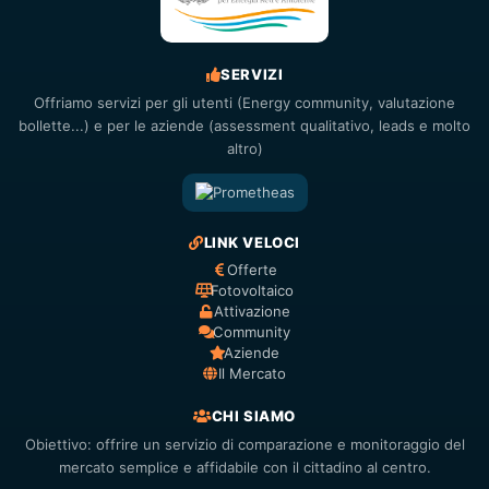
SERVIZI
Offriamo servizi per gli utenti (Energy community, valutazione
bollette...) e per le aziende (assessment qualitativo, leads e molto
altro)
LINK VELOCI
Offerte
Fotovoltaico
Attivazione
Community
Aziende
Il Mercato
CHI SIAMO
Obiettivo: offrire un servizio di comparazione e monitoraggio del
mercato semplice e affidabile con il cittadino al centro.