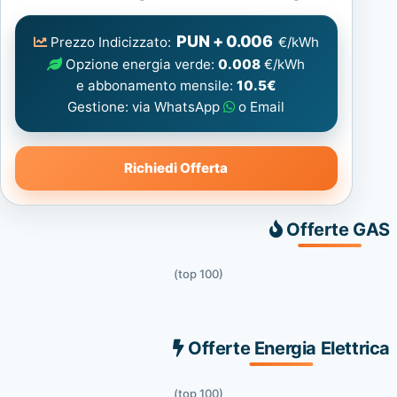
Elettrica
consigliata
PUN + 0.006
Prezzo Indicizzato:
€/kWh
Opzione energia verde:
0.008
€/kWh
e abbonamento mensile:
10.5€
Gestione: via WhatsApp
o Email
Richiedi Offerta
Offerte GAS
(top 100)
Offerte Energia Elettrica
(top 100)