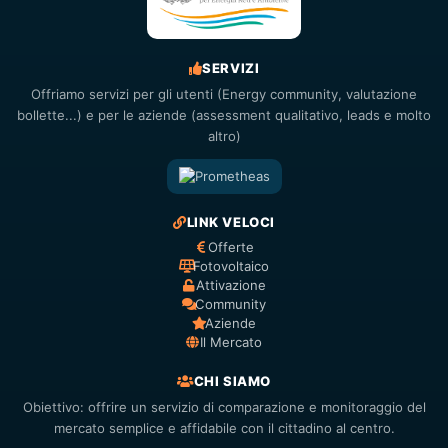
SERVIZI
Offriamo servizi per gli utenti (Energy community, valutazione
bollette...) e per le aziende (assessment qualitativo, leads e molto
altro)
LINK VELOCI
Offerte
Fotovoltaico
Attivazione
Community
Aziende
Il Mercato
CHI SIAMO
Obiettivo: offrire un servizio di comparazione e monitoraggio del
mercato semplice e affidabile con il cittadino al centro.