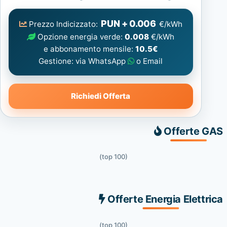
Elettrica
consigliata
PUN + 0.006
Prezzo Indicizzato:
€/kWh
Opzione energia verde:
0.008
€/kWh
e abbonamento mensile:
10.5€
Gestione: via WhatsApp
o Email
Richiedi Offerta
Offerte GAS
(top 100)
Offerte Energia Elettrica
(top 100)