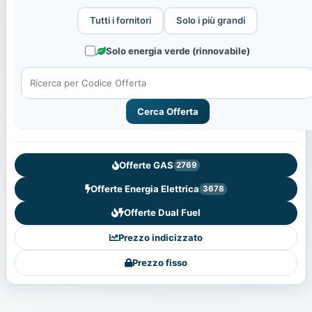
Tutti i fornitori
Solo i più grandi
Solo energia verde (rinnovabile)
Cerca Offerta
Offerte GAS
2769
Offerte Energia Elettrica
3678
Offerte Dual Fuel
Prezzo indicizzato
Prezzo fisso