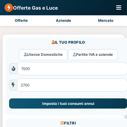
Offerte Gas e Luce
Offerte
Aziende
Mercato
IL TUO PROFILO
Utenze Domestiche
Partite IVA e aziende
Imposta i tuoi consumi annui
FILTRI