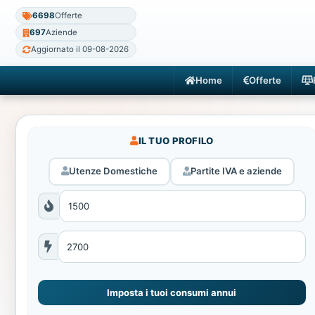
6698
Offerte
697
Aziende
Aggiornato il 09-08-2026
Home
Offerte
IL TUO PROFILO
Utenze Domestiche
Partite IVA e aziende
Imposta i tuoi consumi annui