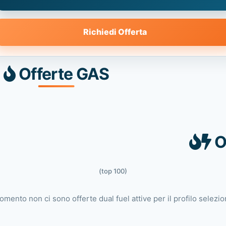
Richiedi Offerta
Offerte GAS
O
(top 100)
omento non ci sono offerte dual fuel attive per il profilo selezio