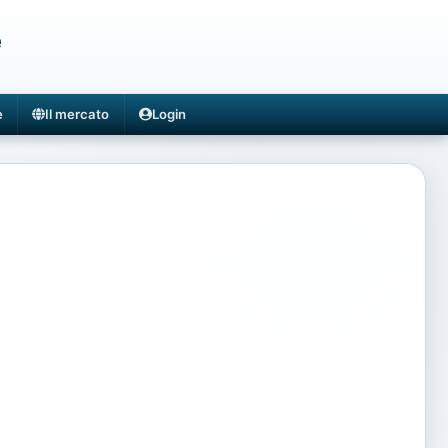
e
e
Il mercato
Login