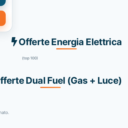
Offerte Energia Elettrica
(top 100)
fferte Dual Fuel (Gas + Luce)
nato.