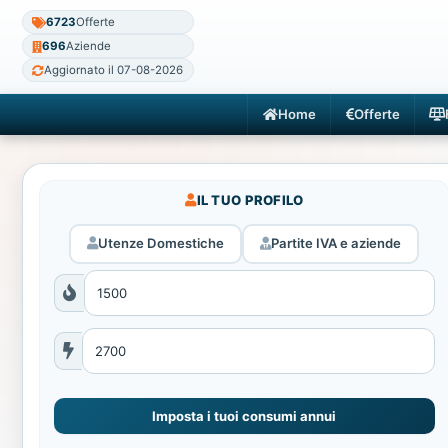
6723
Offerte
696
Aziende
Aggiornato il 07-08-2026
Home
Offerte
IL TUO PROFILO
Utenze Domestiche
Partite IVA e aziende
Imposta i tuoi consumi annui