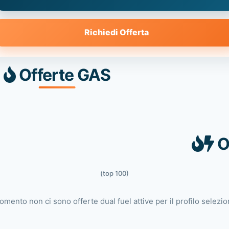
Richiedi Offerta
Offerte GAS
O
(top 100)
omento non ci sono offerte dual fuel attive per il profilo selezio