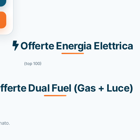
Offerte Energia Elettrica
(top 100)
fferte Dual Fuel (Gas + Luce)
nato.