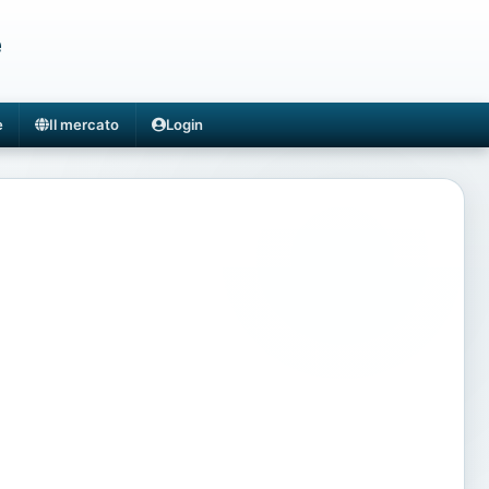
e
e
Il mercato
Login