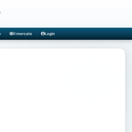
e
e
Il mercato
Login