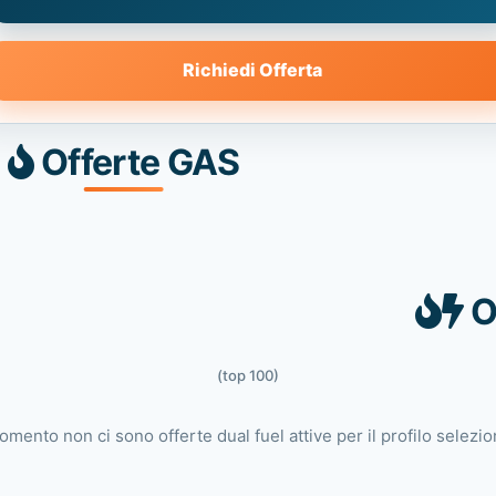
Richiedi Offerta
Offerte GAS
O
(top 100)
omento non ci sono offerte dual fuel attive per il profilo selezio