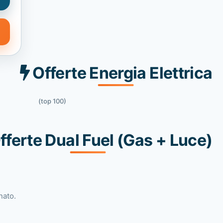
Offerte Energia Elettrica
(top 100)
fferte Dual Fuel (Gas + Luce)
nato.