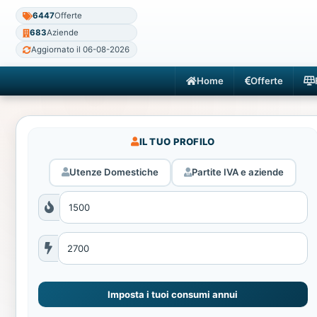
6447
Offerte
683
Aziende
Aggiornato il 06-08-2026
Home
Offerte
IL TUO PROFILO
Utenze Domestiche
Partite IVA e aziende
Imposta i tuoi consumi annui