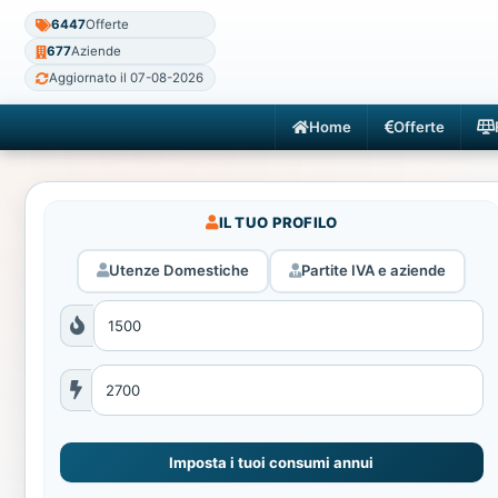
6447
Offerte
677
Aziende
Aggiornato il 07-08-2026
Home
Offerte
IL TUO PROFILO
Utenze Domestiche
Partite IVA e aziende
Imposta i tuoi consumi annui