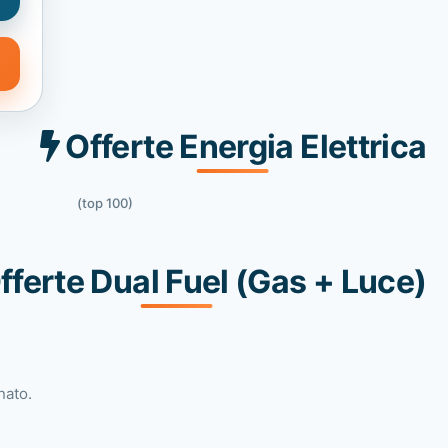
Offerte Energia Elettrica
(top 100)
fferte Dual Fuel (Gas + Luce)
nato.