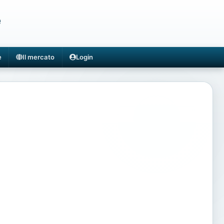
e
e
Il mercato
Login