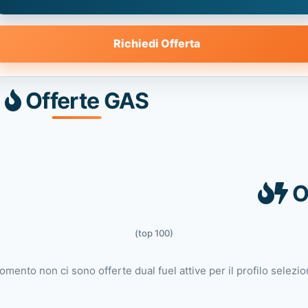
Richiedi Offerta
Offerte GAS
O
(top 100)
omento non ci sono offerte dual fuel attive per il profilo selezio