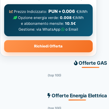
Elettrica
consigliata
PUN + 0.006
Prezzo Indicizzato:
€/kWh
Opzione energia verde:
0.008
€/kWh
e abbonamento mensile:
10.5€
Gestione: via WhatsApp
o Email
Richiedi Offerta
Offerte GAS
(top 100)
Offerte Energia Elettrica
(top 100)