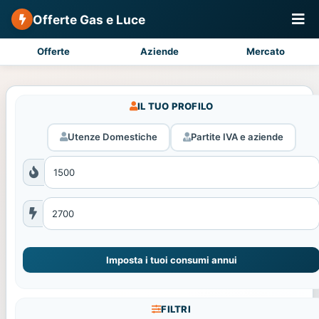
Offerte Gas e Luce
Offerte
Aziende
Mercato
IL TUO PROFILO
Utenze Domestiche
Partite IVA e aziende
Imposta i tuoi consumi annui
FILTRI