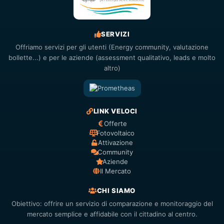
SERVIZI
Offriamo servizi per gli utenti (Energy community, valutazione
bollette...) e per le aziende (assessment qualitativo, leads e molto
altro)
LINK VELOCI
Offerte
Fotovoltaico
Attivazione
Community
Aziende
Il Mercato
CHI SIAMO
Obiettivo: offrire un servizio di comparazione e monitoraggio del
mercato semplice e affidabile con il cittadino al centro.