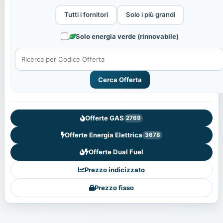
Tutti i fornitori
Solo i più grandi
Solo energia verde (rinnovabile)
Cerca Offerta
Offerte GAS
2769
Offerte Energia Elettrica
3678
Offerte Dual Fuel
Prezzo indicizzato
Prezzo fisso