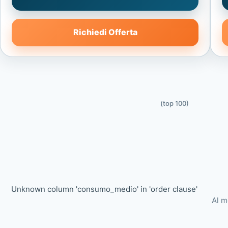
Richiedi Offerta
(top 100)
Unknown column 'consumo_medio' in 'order clause'
Al m