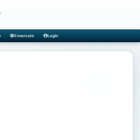
e
e
Il mercato
Login