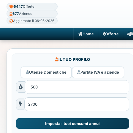
6447
Offerte
677
Aziende
Aggiornato il 06-08-2026
Home
Offerte
IL TUO PROFILO
Utenze Domestiche
Partite IVA e aziende
Imposta i tuoi consumi annui