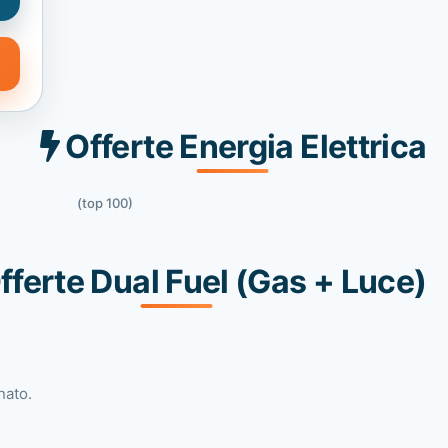
Offerte Energia Elettrica
(top 100)
fferte Dual Fuel (Gas + Luce)
nato.