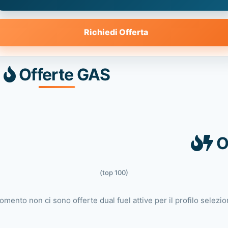
Richiedi Offerta
Offerte GAS
O
(top 100)
omento non ci sono offerte dual fuel attive per il profilo selezio